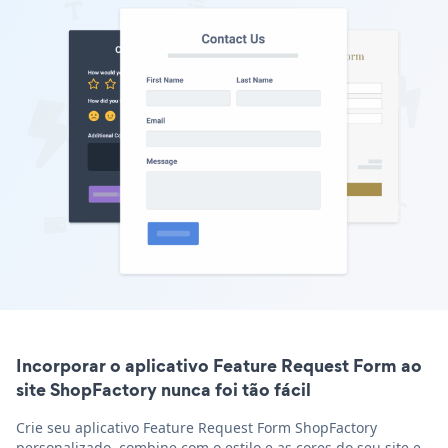
Incorporar o aplicativo Feature Request Form ao
site ShopFactory nunca foi tão fácil
Crie seu aplicativo Feature Request Form ShopFactory
personalizado, combine com o estilo e as cores do seu site e