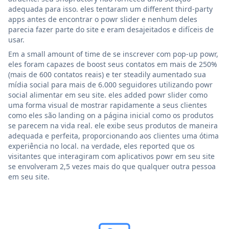
adequada para isso. eles tentaram um different third-party
apps antes de encontrar o powr slider e nenhum deles
parecia fazer parte do site e eram desajeitados e difíceis de
usar.
Em a small amount of time de se inscrever com pop-up powr,
eles foram capazes de boost seus contatos em mais de 250%
(mais de 600 contatos reais) e ter steadily aumentado sua
mídia social para mais de 6.000 seguidores utilizando powr
social alimentar em seu site. eles added powr slider como
uma forma visual de mostrar rapidamente a seus clientes
como eles são landing on a página inicial como os produtos
se parecem na vida real. ele exibe seus produtos de maneira
adequada e perfeita, proporcionando aos clientes uma ótima
experiência no local. na verdade, eles reported que os
visitantes que interagiram com aplicativos powr em seu site
se envolveram 2,5 vezes mais do que qualquer outra pessoa
em seu site.