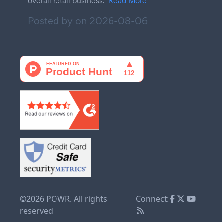
overall retail business.
Read More
Posted by on
2026-08-06
©2026 POWR. All rights
Connect:
reserved