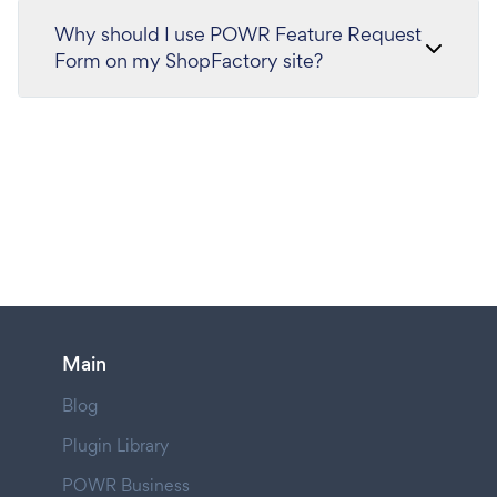
Why should I use POWR Feature Request
Form on my ShopFactory site?
Main
Blog
Plugin Library
POWR Business