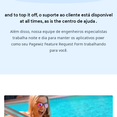
and to top it off, o suporte ao cliente está disponível
at all times, as is the
centro de ajuda
.
Além disso, nossa equipe de engenheiros especialistas
trabalha noite e dia para manter os aplicativos powr
como seu Pagewiz Feature Request Form trabalhando
para você.