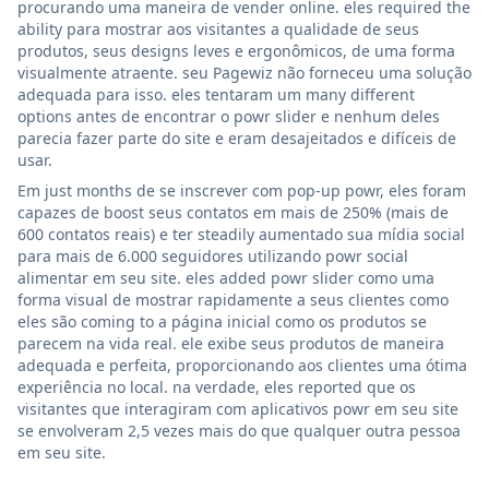
procurando uma maneira de vender online. eles required the
ability para mostrar aos visitantes a qualidade de seus
produtos, seus designs leves e ergonômicos, de uma forma
visualmente atraente. seu Pagewiz não forneceu uma solução
adequada para isso. eles tentaram um many different
options antes de encontrar o powr slider e nenhum deles
parecia fazer parte do site e eram desajeitados e difíceis de
usar.
Em just months de se inscrever com pop-up powr, eles foram
capazes de boost seus contatos em mais de 250% (mais de
600 contatos reais) e ter steadily aumentado sua mídia social
para mais de 6.000 seguidores utilizando powr social
alimentar em seu site. eles added powr slider como uma
forma visual de mostrar rapidamente a seus clientes como
eles são coming to a página inicial como os produtos se
parecem na vida real. ele exibe seus produtos de maneira
adequada e perfeita, proporcionando aos clientes uma ótima
experiência no local. na verdade, eles reported que os
visitantes que interagiram com aplicativos powr em seu site
se envolveram 2,5 vezes mais do que qualquer outra pessoa
em seu site.