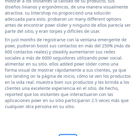
mostrar a los visitantes la calidad de su producto, sus
diseños livianos y ergonómicos, de una manera visualmente
atractiva. su Intershop no proporcionó una solución
adecuada para esto. probaron un many different options
antes de encontrar powr slider y ninguno de ellos parecía ser
parte del sitio, y eran torpes y difíciles de usar.
En just months de registrarse con la ventana emergente de
powr, pudieron boost sus contactos en más del 250% (más de
600 contactos reales) y steadily aumentaron sus redes
sociales a más de 6000 seguidores utilizando powr social.
alimentar en su sitio. ellos added powr slider como una
forma visual de mostrar rápidamente a sus clientes, ya que
son landing on la página de inicio, cómo se ven los productos
en la vida real. muestra bien sus productos y les brinda a los
clientes una excelente experiencia en el sitio. de hecho,
reported que los visitantes que interactuaron con las
aplicaciones powr en su sitio participaron 2.5 veces más que
cualquier otra persona en su sitio.