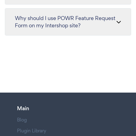
Why should I use POWR Feature Request
Form on my Intershop site?
Main
Blog
Plugin Library