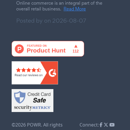
Online commerce is an integral part of the
overall retail business.
Read More
Posted by on
2026-08-07
©2026 POWR. All rights
Connect: