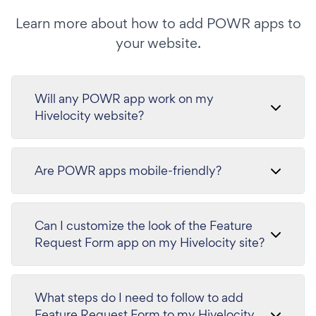
Learn more about how to add POWR apps to
your website.
Will any POWR app work on my
Hivelocity website?
Are POWR apps mobile-friendly?
Can I customize the look of the Feature
Request Form app on my Hivelocity site?
What steps do I need to follow to add
Feature Request Form to my Hivelocity