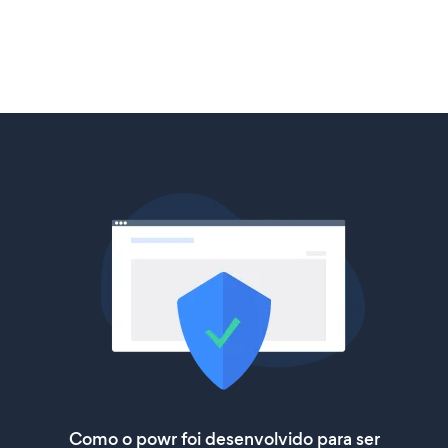
Como o powr foi desenvolvido para ser