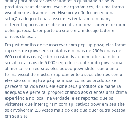
ability para mostrar aos visitantes a qualidade de seus
produtos, seus designs leves e ergonômicos, de uma forma
visualmente atraente. seu Hivelocity não forneceu uma
solução adequada para isso. eles tentaram um many
different options antes de encontrar o powr slider e nenhum
deles parecia fazer parte do site e eram desajeitados e
difíceis de usar.
Em just months de se inscrever com pop-up powr, eles foram
capazes de grow seus contatos em mais de 250% (mais de
600 contatos reais) e ter constantly aumentado sua mídia
social para mais de 6.000 seguidores utilizando powr social
alimentar em seu site. eles added powr slider como uma
forma visual de mostrar rapidamente a seus clientes como
eles são coming to a página inicial como os produtos se
parecem na vida real. ele exibe seus produtos de maneira
adequada e perfeita, proporcionando aos clientes uma ótima
experiência no local. na verdade, eles reported que os
visitantes que interagiram com aplicativos powr em seu site
se envolveram 2,5 vezes mais do que qualquer outra pessoa
em seu site.