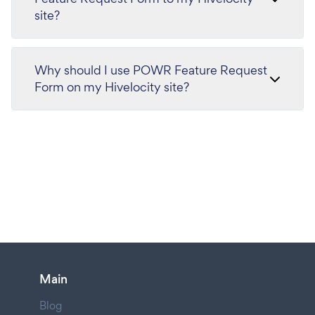
site?
Why should I use POWR Feature Request
Form on my Hivelocity site?
Main
Blog