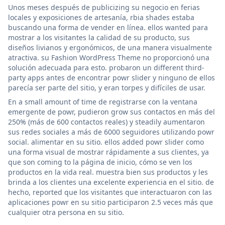
Unos meses después de publicizing su negocio en ferias
locales y exposiciones de artesanía, rbia shades estaba
buscando una forma de vender en línea. ellos wanted para
mostrar a los visitantes la calidad de su producto, sus
diseños livianos y ergonómicos, de una manera visualmente
atractiva. su Fashion WordPress Theme no proporcionó una
solución adecuada para esto. probaron un different third-
party apps antes de encontrar powr slider y ninguno de ellos
parecía ser parte del sitio, y eran torpes y difíciles de usar.
En a small amount of time de registrarse con la ventana
emergente de powr, pudieron grow sus contactos en más del
250% (más de 600 contactos reales) y steadily aumentaron
sus redes sociales a más de 6000 seguidores utilizando powr
social. alimentar en su sitio. ellos added powr slider como
una forma visual de mostrar rápidamente a sus clientes, ya
que son coming to la página de inicio, cómo se ven los
productos en la vida real. muestra bien sus productos y les
brinda a los clientes una excelente experiencia en el sitio. de
hecho, reported que los visitantes que interactuaron con las
aplicaciones powr en su sitio participaron 2.5 veces más que
cualquier otra persona en su sitio.