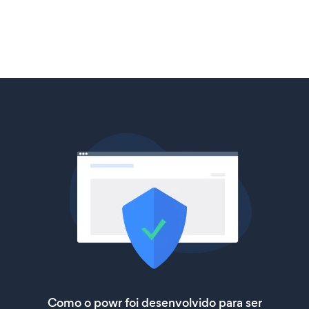
Como o powr foi desenvolvido para ser