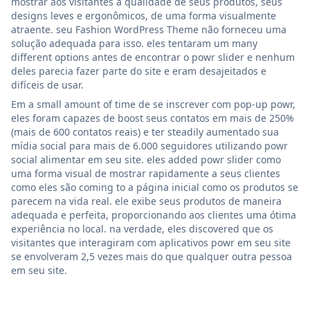
mostrar aos visitantes a qualidade de seus produtos, seus
designs leves e ergonômicos, de uma forma visualmente
atraente. seu Fashion WordPress Theme não forneceu uma
solução adequada para isso. eles tentaram um many
different options antes de encontrar o powr slider e nenhum
deles parecia fazer parte do site e eram desajeitados e
difíceis de usar.
Em a small amount of time de se inscrever com pop-up powr,
eles foram capazes de boost seus contatos em mais de 250%
(mais de 600 contatos reais) e ter steadily aumentado sua
mídia social para mais de 6.000 seguidores utilizando powr
social alimentar em seu site. eles added powr slider como
uma forma visual de mostrar rapidamente a seus clientes
como eles são coming to a página inicial como os produtos se
parecem na vida real. ele exibe seus produtos de maneira
adequada e perfeita, proporcionando aos clientes uma ótima
experiência no local. na verdade, eles discovered que os
visitantes que interagiram com aplicativos powr em seu site
se envolveram 2,5 vezes mais do que qualquer outra pessoa
em seu site.