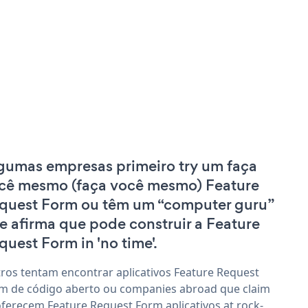
gumas empresas primeiro try um faça
cê mesmo (faça você mesmo) Feature
quest Form ou têm um “computer guru”
e afirma que pode construir a Feature
quest Form in 'no time'.
ros tentam encontrar aplicativos Feature Request
m de código aberto ou companies abroad que claim
oferecem Feature Request Form aplicativos at rock-