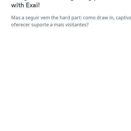
with Exai!
Mas a seguir vem the hard part: como draw in, captiv
oferecer suporte a mais visitantes?