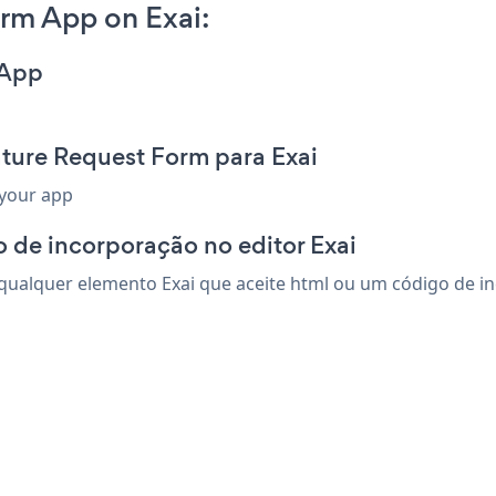
rm App on Exai:
 App
ture Request Form para Exai
 your app
 de incorporação no editor Exai
ualquer elemento Exai que aceite html ou um código de inco