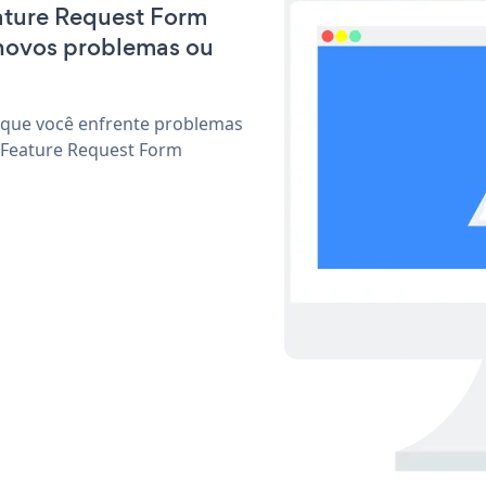
eature Request Form
 novos problemas ou
 que você enfrente problemas
 Feature Request Form