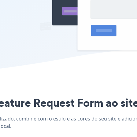
eature Request Form ao site 
lizado, combine com o estilo e as cores do seu site e adic
ocal.