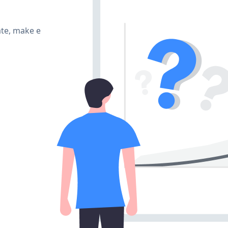
ate, make e