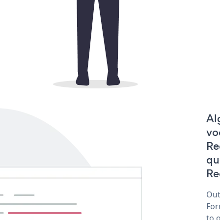
Al
vo
Re
qu
Re
Out
For
to 