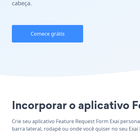
cabeça.
Comece grátis
Incorporar o aplicativo F
Crie seu aplicativo Feature Request Form Exai persona
barra lateral, rodapé ou onde você quiser no seu Exai l