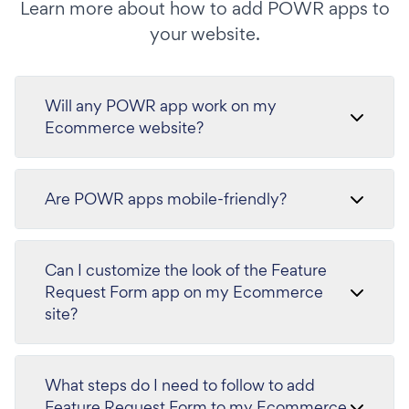
Learn more about how to add POWR apps to
your website.
Will any POWR app work on my
Ecommerce website?
Are POWR apps mobile-friendly?
Can I customize the look of the Feature
Request Form app on my Ecommerce
site?
What steps do I need to follow to add
Feature Request Form to my Ecommerce