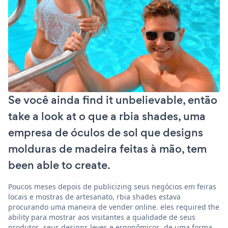
Se você ainda find it unbelievable, então
take a look at o que a rbia shades, uma
empresa de óculos de sol que designs
molduras de madeira feitas à mão, tem
been able to create.
Poucos meses depois de publicizing seus negócios em feiras
locais e mostras de artesanato, rbia shades estava
procurando uma maneira de vender online. eles required the
ability para mostrar aos visitantes a qualidade de seus
produtos, seus designs leves e ergonômicos, de uma forma