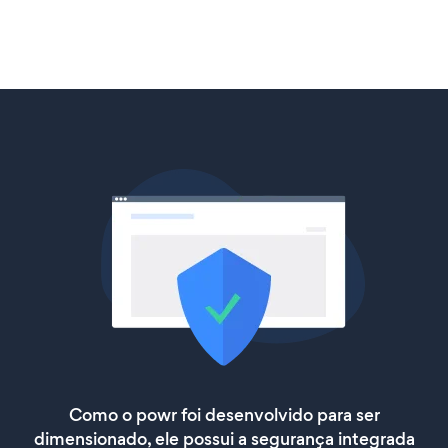
Como o powr foi desenvolvido para ser
dimensionado, ele possui a segurança integrada