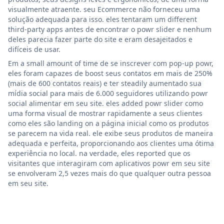
visualmente atraente. seu Ecommerce não forneceu uma
solução adequada para isso. eles tentaram um different
third-party apps antes de encontrar o powr slider e nenhum
deles parecia fazer parte do site e eram desajeitados e
difíceis de usar.
Em a small amount of time de se inscrever com pop-up powr,
eles foram capazes de boost seus contatos em mais de 250%
(mais de 600 contatos reais) e ter steadily aumentado sua
mídia social para mais de 6.000 seguidores utilizando powr
social alimentar em seu site. eles added powr slider como
uma forma visual de mostrar rapidamente a seus clientes
como eles são landing on a página inicial como os produtos
se parecem na vida real. ele exibe seus produtos de maneira
adequada e perfeita, proporcionando aos clientes uma ótima
experiência no local. na verdade, eles reported que os
visitantes que interagiram com aplicativos powr em seu site
se envolveram 2,5 vezes mais do que qualquer outra pessoa
em seu site.