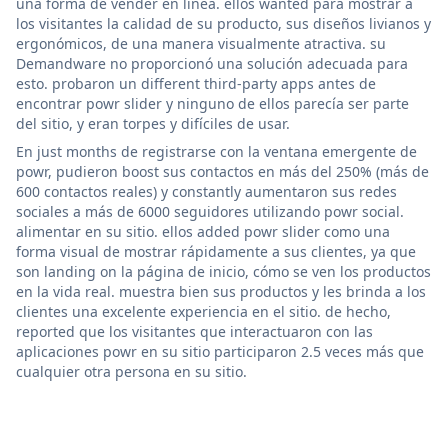
una forma de vender en línea. ellos wanted para mostrar a
los visitantes la calidad de su producto, sus diseños livianos y
ergonómicos, de una manera visualmente atractiva. su
Demandware no proporcionó una solución adecuada para
esto. probaron un different third-party apps antes de
encontrar powr slider y ninguno de ellos parecía ser parte
del sitio, y eran torpes y difíciles de usar.
En just months de registrarse con la ventana emergente de
powr, pudieron boost sus contactos en más del 250% (más de
600 contactos reales) y constantly aumentaron sus redes
sociales a más de 6000 seguidores utilizando powr social.
alimentar en su sitio. ellos added powr slider como una
forma visual de mostrar rápidamente a sus clientes, ya que
son landing on la página de inicio, cómo se ven los productos
en la vida real. muestra bien sus productos y les brinda a los
clientes una excelente experiencia en el sitio. de hecho,
reported que los visitantes que interactuaron con las
aplicaciones powr en su sitio participaron 2.5 veces más que
cualquier otra persona en su sitio.