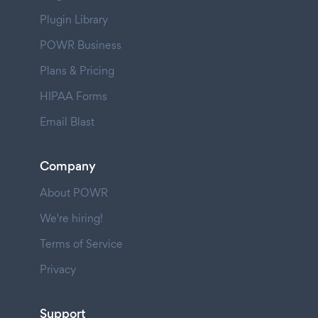
Plugin Library
POWR Business
Plans & Pricing
HIPAA Forms
Email Blast
Company
About POWR
We're hiring!
Terms of Service
Privacy
Support