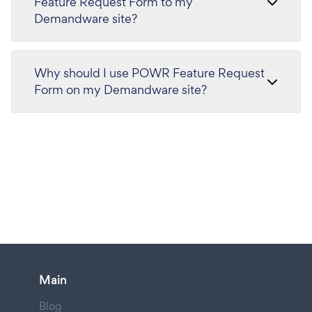
Feature Request Form to my
Demandware site?
Why should I use POWR Feature Request
Form on my Demandware site?
Main
Blog