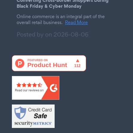
Converting Cross-Border Shoppers During
Black Friday & Cyber Monday
Online commerce is an integral part of the
overall retail business.
Read More
Posted by on
2026-08-06