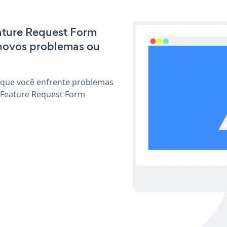
eature Request Form
 novos problemas ou
 que você enfrente problemas
 Feature Request Form