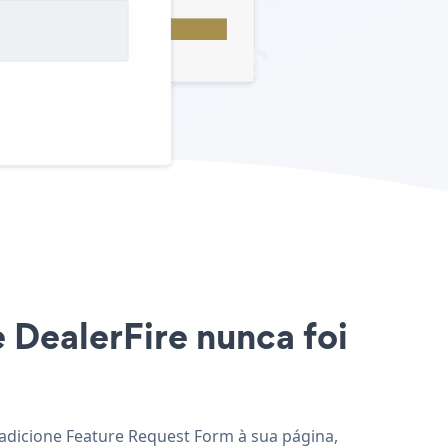
e DealerFire nunca foi
e adicione Feature Request Form à sua página,