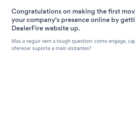
Congratulations on making the first mo
your company's presence online by gett
DealerFire website up.
Mas a seguir vem a tough question: como engage, capt
oferecer suporte a mais visitantes?