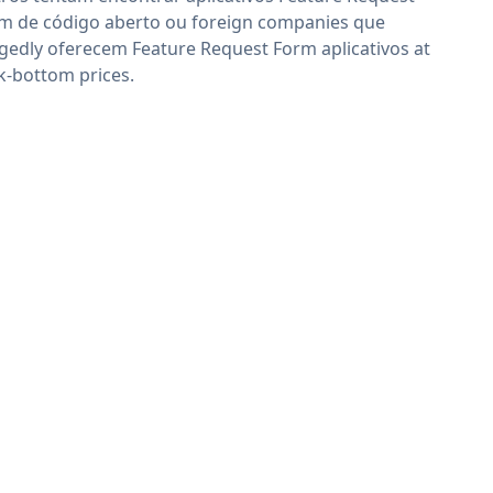
m de código aberto ou foreign companies que
egedly oferecem Feature Request Form aplicativos at
k-bottom prices.