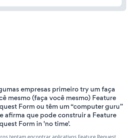
gumas empresas primeiro try um faça
cê mesmo (faça você mesmo) Feature
quest Form ou têm um “computer guru”
e afirma que pode construir a Feature
quest Form in 'no time'.
ros tentam encontrar aplicativos Feature Request