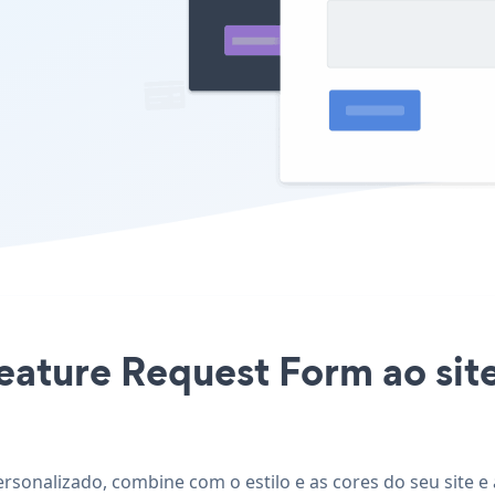
Feature Request Form ao sit
ersonalizado, combine com o estilo e as cores do seu site 