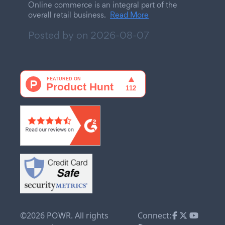
Online commerce is an integral part of the
overall retail business.
Read More
Posted by on
2026-08-07
©2026 POWR. All rights
Connect: