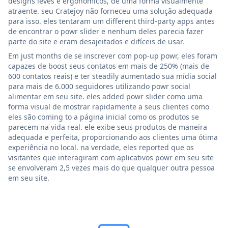
designs leves e ergonômicos, de uma forma visualmente
atraente. seu Cratejoy não forneceu uma solução adequada
para isso. eles tentaram um different third-party apps antes
de encontrar o powr slider e nenhum deles parecia fazer
parte do site e eram desajeitados e difíceis de usar.
Em just months de se inscrever com pop-up powr, eles foram
capazes de boost seus contatos em mais de 250% (mais de
600 contatos reais) e ter steadily aumentado sua mídia social
para mais de 6.000 seguidores utilizando powr social
alimentar em seu site. eles added powr slider como uma
forma visual de mostrar rapidamente a seus clientes como
eles são coming to a página inicial como os produtos se
parecem na vida real. ele exibe seus produtos de maneira
adequada e perfeita, proporcionando aos clientes uma ótima
experiência no local. na verdade, eles reported que os
visitantes que interagiram com aplicativos powr em seu site
se envolveram 2,5 vezes mais do que qualquer outra pessoa
em seu site.