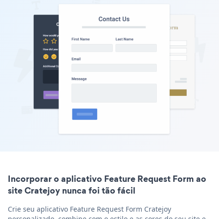
Incorporar o aplicativo Feature Request Form ao
site Cratejoy nunca foi tão fácil
Crie seu aplicativo Feature Request Form Cratejoy
personalizado, combine com o estilo e as cores do seu site e