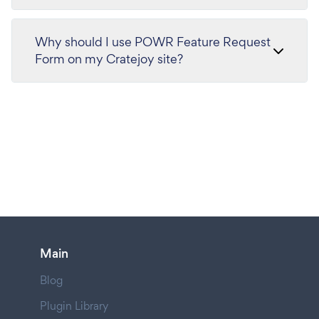
Why should I use POWR Feature Request
Form on my Cratejoy site?
Main
Blog
Plugin Library