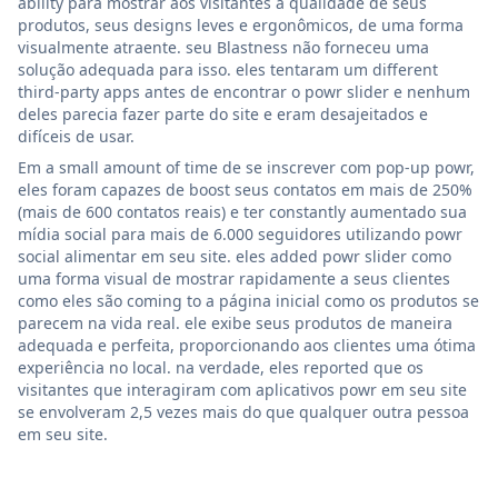
ability para mostrar aos visitantes a qualidade de seus
produtos, seus designs leves e ergonômicos, de uma forma
visualmente atraente. seu Blastness não forneceu uma
solução adequada para isso. eles tentaram um different
third-party apps antes de encontrar o powr slider e nenhum
deles parecia fazer parte do site e eram desajeitados e
difíceis de usar.
Em a small amount of time de se inscrever com pop-up powr,
eles foram capazes de boost seus contatos em mais de 250%
(mais de 600 contatos reais) e ter constantly aumentado sua
mídia social para mais de 6.000 seguidores utilizando powr
social alimentar em seu site. eles added powr slider como
uma forma visual de mostrar rapidamente a seus clientes
como eles são coming to a página inicial como os produtos se
parecem na vida real. ele exibe seus produtos de maneira
adequada e perfeita, proporcionando aos clientes uma ótima
experiência no local. na verdade, eles reported que os
visitantes que interagiram com aplicativos powr em seu site
se envolveram 2,5 vezes mais do que qualquer outra pessoa
em seu site.