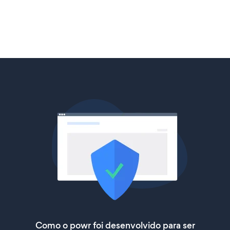
Como o powr foi desenvolvido para ser