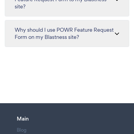
site?
Why should I use POWR Feature Request
Form on my Blastness site?
Main
Blog