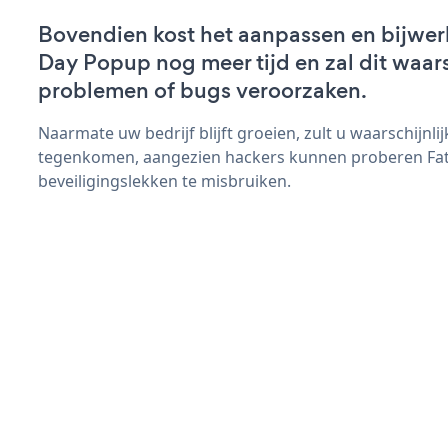
Bovendien kost het aanpassen en bijwer
Day Popup nog meer tijd en zal dit waars
problemen of bugs veroorzaken.
Naarmate uw bedrijf blijft groeien, zult u waarschijnl
tegenkomen, aangezien hackers kunnen proberen Fa
beveiligingslekken te misbruiken.