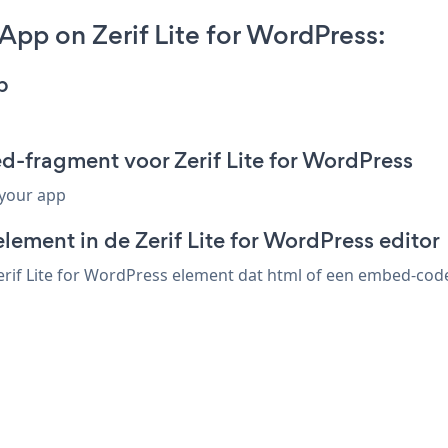
pp on Zerif Lite for WordPress:
p
-fragment voor Zerif Lite for WordPress
 your app
lement in de Zerif Lite for WordPress editor
if Lite for WordPress element dat html of een embed-code a