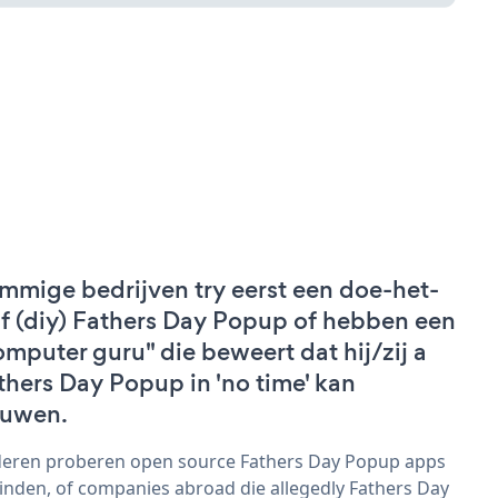
mmige bedrijven try eerst een doe-het-
lf (diy) Fathers Day Popup of hebben een
omputer guru" die beweert dat hij/zij a
thers Day Popup in 'no time' kan
uwen.
eren proberen open source Fathers Day Popup apps
vinden, of companies abroad die allegedly Fathers Day