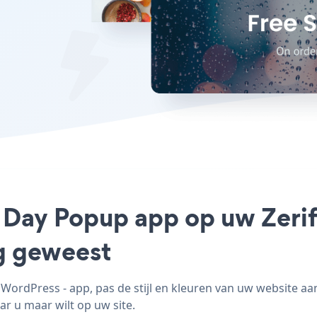
s Day Popup app op uw Zerif
ig geweest
WordPress - app, pas de stijl en kleuren van uw website aa
ar u maar wilt op uw site.