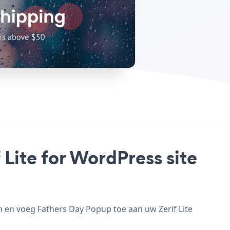
 Lite for WordPress site
n en voeg Fathers Day Popup toe aan uw Zerif Lite