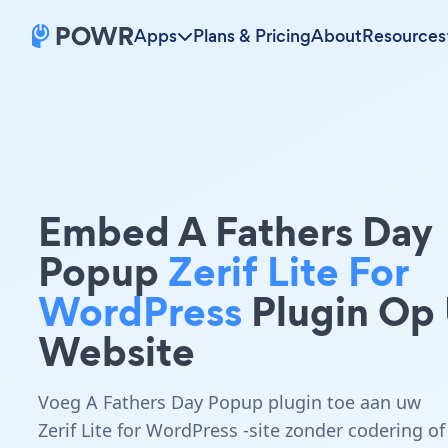
Apps
Plans & Pricing
About
Resources
Embed A Fathers Day
Popup
Zerif Lite For
WordPress
Plugin Op
Website
Voeg A Fathers Day Popup plugin toe aan uw
Zerif Lite for WordPress -site zonder codering of