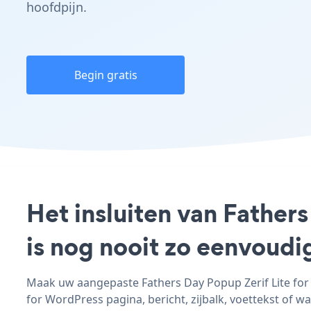
hoofdpijn.
Begin gratis
Het insluiten van Father
is nog nooit zo eenvoud
Maak uw aangepaste Fathers Day Popup Zerif Lite for 
for WordPress pagina, bericht, zijbalk, voettekst of wa