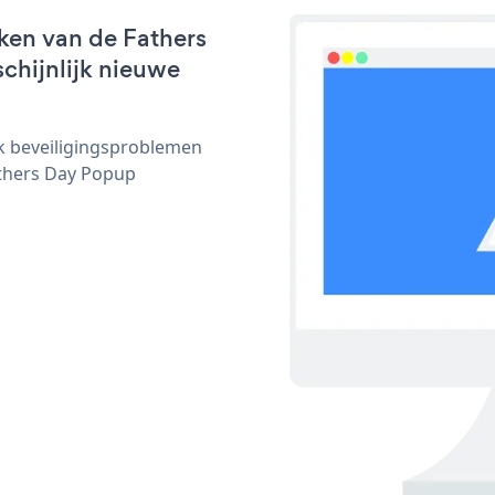
ken van de Fathers
chijnlijk nieuwe
ijk beveiligingsproblemen
thers Day Popup