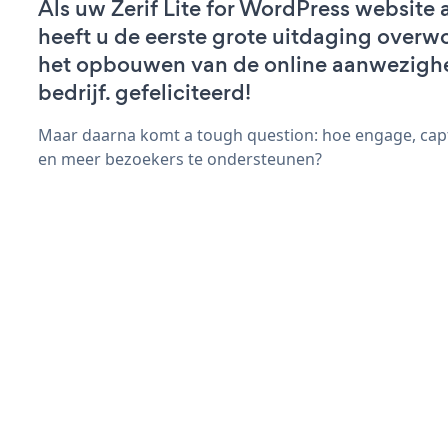
Als uw Zerif Lite for WordPress website ac
heeft u de eerste grote uitdaging overw
het opbouwen van de online aanwezigh
bedrijf. gefeliciteerd!
Maar daarna komt a tough question: hoe engage, cap
en meer bezoekers te ondersteunen?