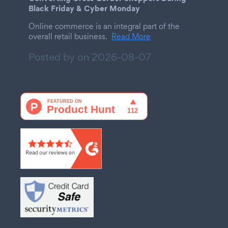
Black Friday & Cyber Monday
Online commerce is an integral part of the
overall retail business.
Read More
Posted by on
2026-08-07