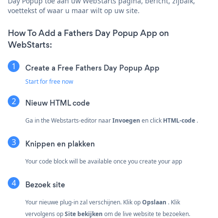
Day Popup toe aan uw WebStarts pagina, bericht, zijbalk,
voettekst of waar u maar wilt op uw site.
How To Add a Fathers Day Popup App on
WebStarts:
Create a Free Fathers Day Popup App
Start for free now
Nieuw
HTML code
Ga in the Webstarts-editor naar
Invoegen
en click
HTML-code
.
Knippen en plakken
Your code block will be available once you create your app
Bezoek site
Your nieuwe plug-in zal verschijnen. Klik op
Opslaan
. Klik
vervolgens op
Site bekijken
om de live website te bezoeken.