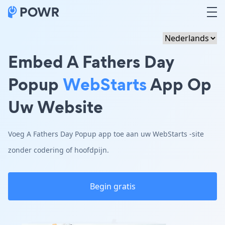
Embed A Fathers Day
Popup
WebStarts
App Op
Uw Website
Voeg A Fathers Day Popup app toe aan uw WebStarts -site
zonder codering of hoofdpijn.
Begin gratis