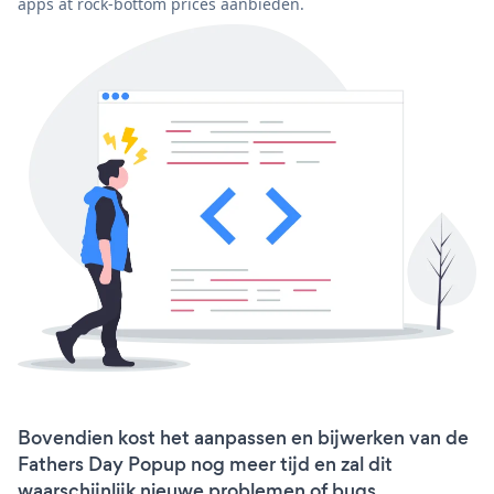
apps at rock-bottom prices aanbieden.
Bovendien kost het aanpassen en bijwerken van de
Fathers Day Popup nog meer tijd en zal dit
waarschijnlijk nieuwe problemen of bugs