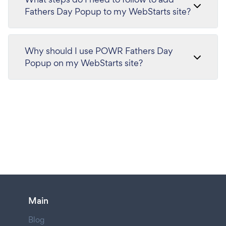
Fathers Day Popup to my WebStarts site?
Why should I use POWR Fathers Day
Popup on my WebStarts site?
Main
Blog