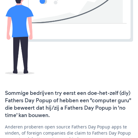
Sommige bedrijven try eerst een doe-het-zelf (diy)
Fathers Day Popup of hebben een "computer guru"
die beweert dat hij/zij a Fathers Day Popup in 'no
time' kan bouwen.
Anderen proberen open source Fathers Day Popup apps te
vinden, of foreign companies die claim to Fathers Day Popup