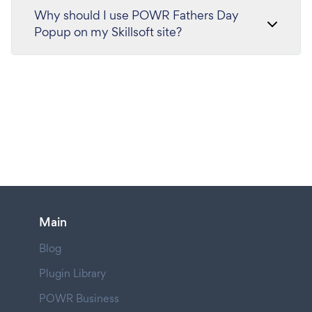
Why should I use POWR Fathers Day
Popup on my Skillsoft site?
Main
Blog
Plugin Library
POWR Business