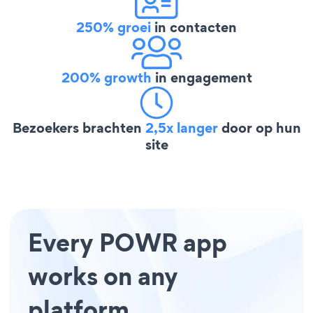
250% groei
in contacten
200% growth
in engagement
Bezoekers brachten
2,5x langer
door op hun
site
Every POWR app
works on any
platform.