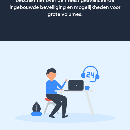
beschikt het over de meest geavanceerde
ingebouwde beveiliging en mogelijkheden voor
grote volumes.