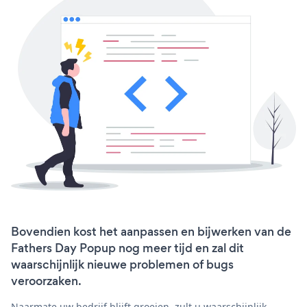
Bovendien kost het aanpassen en bijwerken van de
Fathers Day Popup nog meer tijd en zal dit
waarschijnlijk nieuwe problemen of bugs
veroorzaken.
Naarmate uw bedrijf blijft groeien, zult u waarschijnlijk