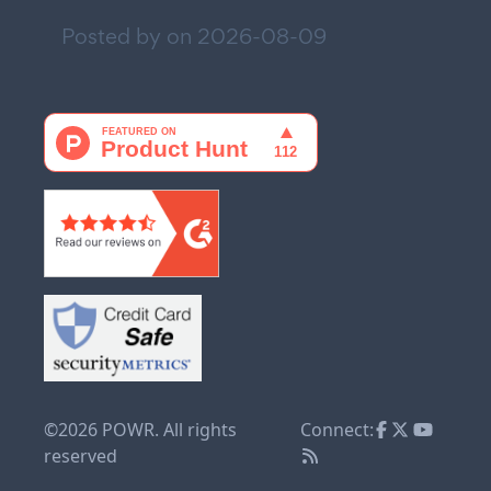
Posted by on
2026-08-09
©2026 POWR. All rights
Connect:
reserved