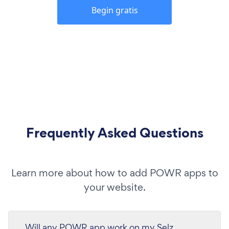
Begin gratis
Frequently Asked Questions
Learn more about how to add POWR apps to
your website.
Will any POWR app work on my Selz