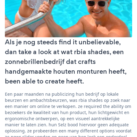
Als je nog steeds find it unbelievable,
dan take a look at wat rbia shades, een
zonnebrillenbedrijf dat crafts
handgemaakte houten monturen heeft,
been able to create heeft.
Een paar maanden na publicizing hun bedrijf op lokale
beurzen en ambachtsbeurzen, was rbia shades op zoek naar
een manier om online te verkopen. ze required the ability om
bezoekers de kwaliteit van hun product, hun lichtgewicht en
ergonomische ontwerpen, op een visueel aantrekkelijke
manier te laten zien. hun Selz bood hiervoor geen adequate
oplossing. ze probeerden een many different options voordat
ze powr slider vonden en geen van hen leek een onderdeel