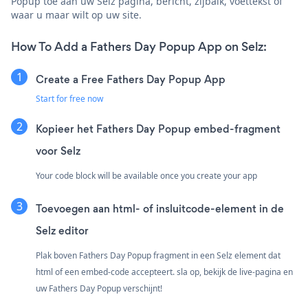
Popup toe aan uw Selz pagina, bericht, zijbalk, voettekst of
waar u maar wilt op uw site.
How To Add a Fathers Day Popup App on Selz:
Create a Free Fathers Day Popup App
Start for free now
Kopieer het Fathers Day Popup embed-fragment
voor Selz
Your code block will be available once you create your app
Toevoegen aan html- of insluitcode-element in de
Selz editor
Plak boven Fathers Day Popup fragment in een Selz element dat
html of een embed-code accepteert. sla op, bekijk de live-pagina en
uw Fathers Day Popup verschijnt!