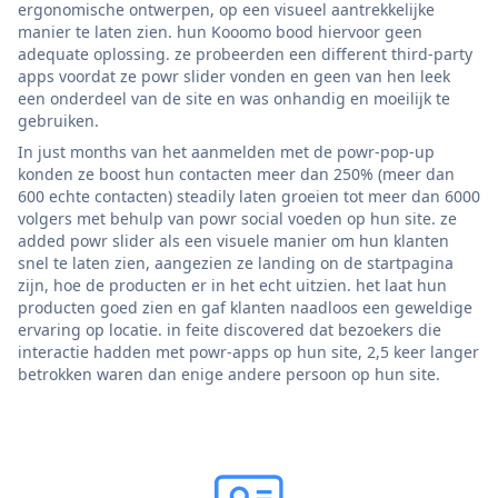
ergonomische ontwerpen, op een visueel aantrekkelijke
manier te laten zien. hun Kooomo bood hiervoor geen
adequate oplossing. ze probeerden een different third-party
apps voordat ze powr slider vonden en geen van hen leek
een onderdeel van de site en was onhandig en moeilijk te
gebruiken.
In just months van het aanmelden met de powr-pop-up
konden ze boost hun contacten meer dan 250% (meer dan
600 echte contacten) steadily laten groeien tot meer dan 6000
volgers met behulp van powr social voeden op hun site. ze
added powr slider als een visuele manier om hun klanten
snel te laten zien, aangezien ze landing on de startpagina
zijn, hoe de producten er in het echt uitzien. het laat hun
producten goed zien en gaf klanten naadloos een geweldige
ervaring op locatie. in feite discovered dat bezoekers die
interactie hadden met powr-apps op hun site, 2,5 keer langer
betrokken waren dan enige andere persoon op hun site.