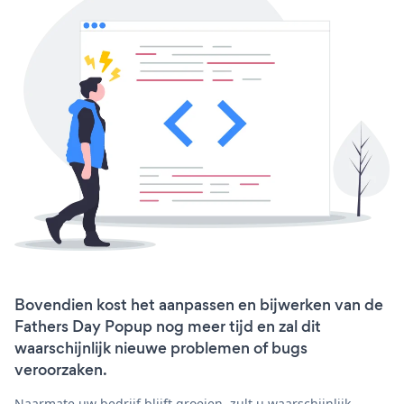
Bovendien kost het aanpassen en bijwerken van de
Fathers Day Popup nog meer tijd en zal dit
waarschijnlijk nieuwe problemen of bugs
veroorzaken.
Naarmate uw bedrijf blijft groeien, zult u waarschijnlijk