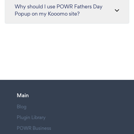
Why should I use POWR Fathers Day
Popup on my Kooomo site?
Main
Blog
Plugin Library
POWR Business