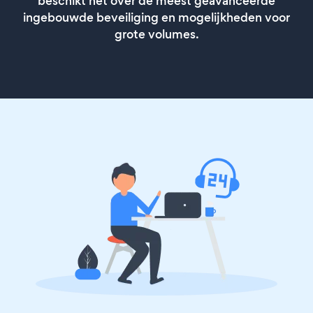
beschikt het over de meest geavanceerde
ingebouwde beveiliging en mogelijkheden voor
grote volumes.