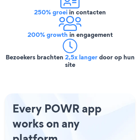
250% groei
in contacten
200% growth
in engagement
Bezoekers brachten
2,5x langer
door op hun
site
Every POWR app
works on any
platform.