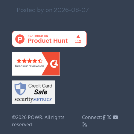
Posted by on
2026-08-07
©2026 POWR. All rights
Connect:
reserved