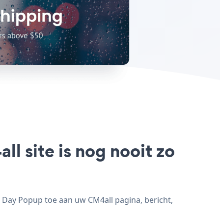
l site is nog nooit zo
 Day Popup toe aan uw CM4all pagina, bericht,