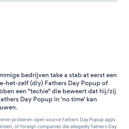
mmige bedrijven take a stab at eerst een
e-het-zelf (diy) Fathers Day Popup of
bben een "techie" die beweert dat hij/zij
Fathers Day Popup in 'no time' kan
uwen.
eren proberen open source Fathers Day Popup apps
vinden, of foreign companies die allegedly Fathers Day