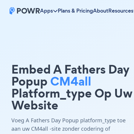
Apps
Plans & Pricing
About
Resources
Embed A Fathers Day
Popup
CM4all
Platform_type Op Uw
Website
Voeg A Fathers Day Popup platform_type toe
aan uw CM4all -site zonder codering of