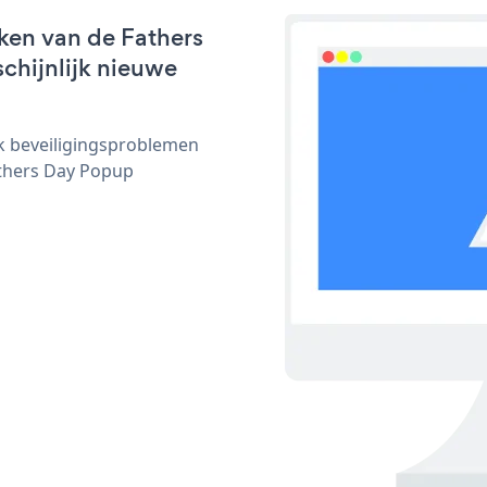
ken van de Fathers
chijnlijk nieuwe
ijk beveiligingsproblemen
thers Day Popup