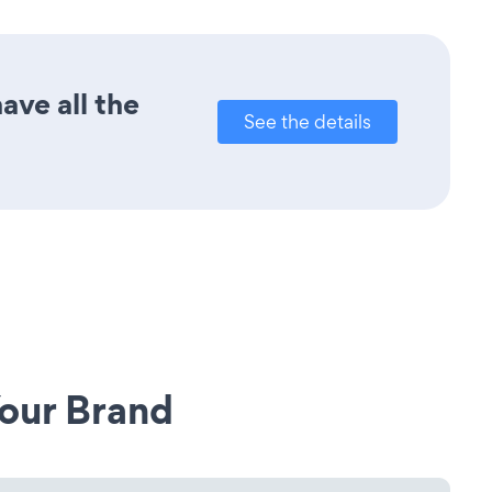
ave all the
See the details
our Brand