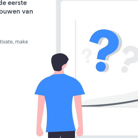
de eerste
bouwen van
tivate, make