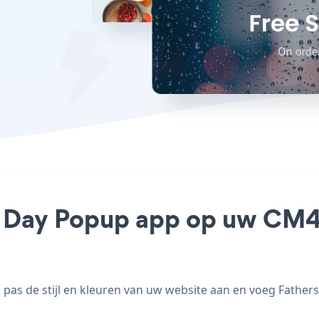
s Day Popup app op uw CM4al
as de stijl en kleuren van uw website aan en voeg Fathers