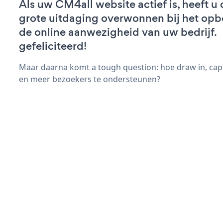
Als uw CM4all website actief is, heeft u 
grote uitdaging overwonnen bij het op
de online aanwezigheid van uw bedrijf.
gefeliciteerd!
Maar daarna komt a tough question: hoe draw in, cap
en meer bezoekers te ondersteunen?