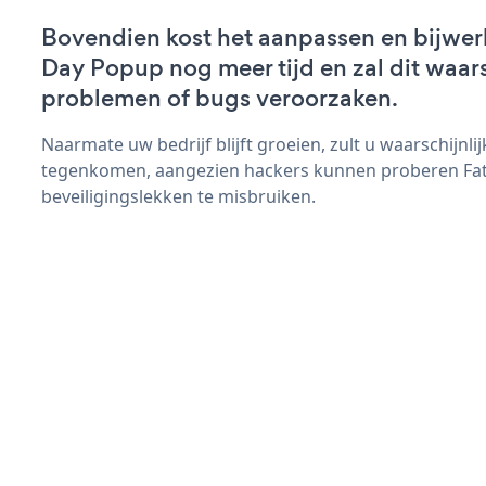
Bovendien kost het aanpassen en bijwer
Day Popup nog meer tijd en zal dit waars
problemen of bugs veroorzaken.
Naarmate uw bedrijf blijft groeien, zult u waarschijnl
tegenkomen, aangezien hackers kunnen proberen Fa
beveiligingslekken te misbruiken.