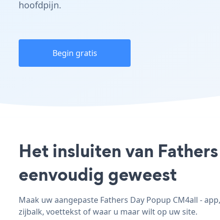
hoofdpijn.
Begin gratis
Het insluiten van Father
eenvoudig geweest
Maak uw aangepaste Fathers Day Popup CM4all - app, p
zijbalk, voettekst of waar u maar wilt op uw site.