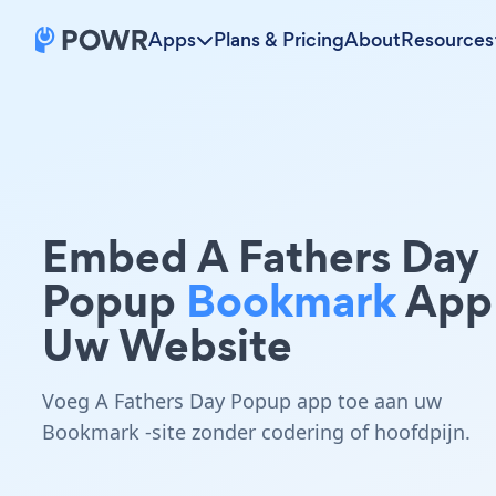
Apps
Plans & Pricing
About
Resources
Embed A Fathers Day
Popup
Bookmark
App
Uw Website
Voeg A Fathers Day Popup app toe aan uw
Bookmark -site zonder codering of hoofdpijn.