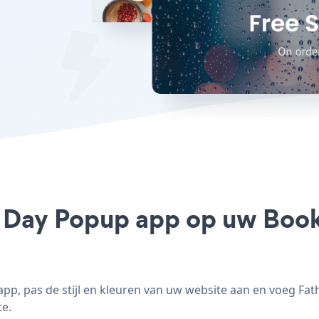
s Day Popup app op uw Book
p, pas de stijl en kleuren van uw website aan en voeg Fa
te.