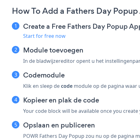
How To Add a Fathers Day Popup
Create a Free Fathers Day Popup Ap
Start for free now
Module toevoegen
In de bladwijzereditor opent u het instellingenpa
Codemodule
Klik en sleep de
code
module op de pagina waar u
Kopieer en plak de code
Your code block will be available once you create
Opslaan en publiceren
POWR Fathers Day Popup zou nu op de pagina moe