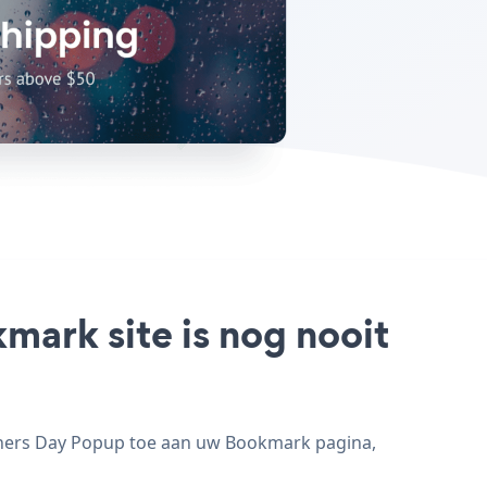
mark site is nog nooit
thers Day Popup toe aan uw Bookmark pagina,