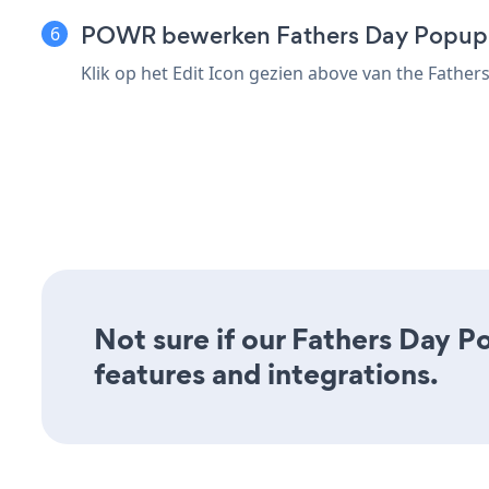
POWR bewerken Fathers Day Popup
Klik op het Edit Icon
gezien above van the Fathe
Not sure if our Fathers Day Po
features and integrations.