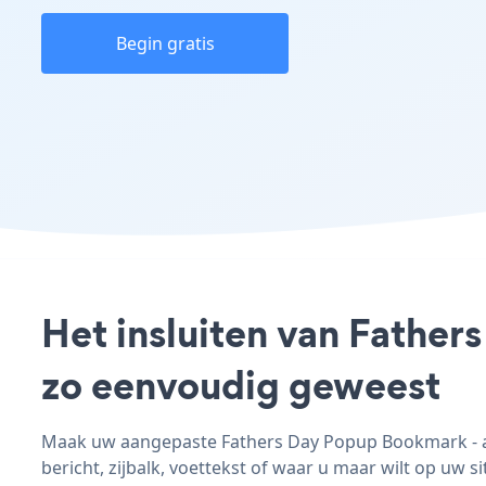
Begin gratis
Het insluiten van Father
zo eenvoudig geweest
Maak uw aangepaste Fathers Day Popup Bookmark - ap
bericht, zijbalk, voettekst of waar u maar wilt op uw si