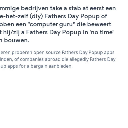
mmige bedrijven take a stab at eerst een
e-het-zelf (diy) Fathers Day Popup of
bben een "computer guru" die beweert
t hij/zij a Fathers Day Popup in 'no time'
n bouwen.
eren proberen open source Fathers Day Popup apps
vinden, of companies abroad die allegedly Fathers Day
up apps for a bargain aanbieden.