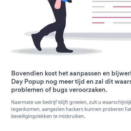
Bovendien kost het aanpassen en bijwer
Day Popup nog meer tijd en zal dit waars
problemen of bugs veroorzaken.
Naarmate uw bedrijf blijft groeien, zult u waarschijnl
tegenkomen, aangezien hackers kunnen proberen Fa
beveiligingslekken te misbruiken.