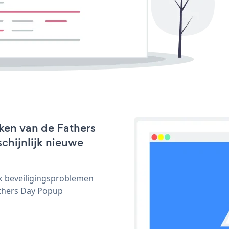
ken van de Fathers
chijnlijk nieuwe
ijk beveiligingsproblemen
thers Day Popup