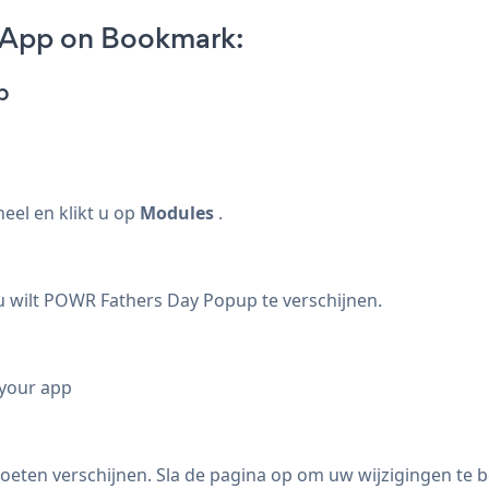
 App on Bookmark:
p
neel en klikt u op
Modules
.
 wilt POWR Fathers Day Popup te verschijnen.
 your app
ten verschijnen. Sla de pagina op om uw wijzigingen te 