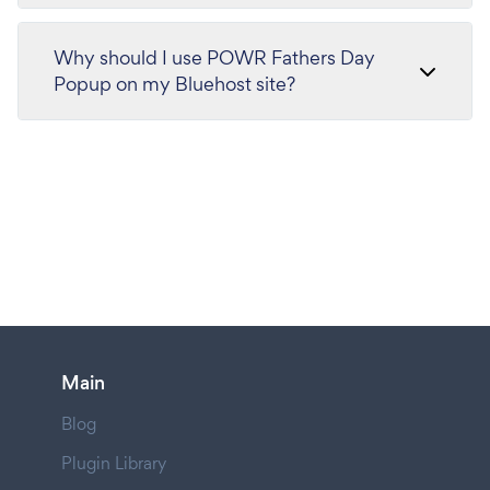
Why should I use POWR Fathers Day
Popup on my Bluehost site?
Main
Blog
Plugin Library