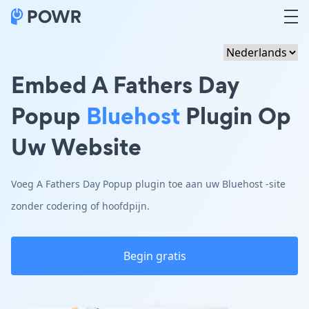
Embed A Fathers Day
Popup
Bluehost
Plugin Op
Uw Website
Voeg A Fathers Day Popup plugin toe aan uw Bluehost -site
zonder codering of hoofdpijn.
Begin gratis