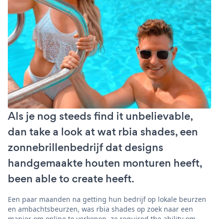
Als je nog steeds find it unbelievable,
dan take a look at wat rbia shades, een
zonnebrillenbedrijf dat designs
handgemaakte houten monturen heeft,
been able to create heeft.
Een paar maanden na getting hun bedrijf op lokale beurzen
en ambachtsbeurzen, was rbia shades op zoek naar een
manier om online te verkopen. ze required the ability om