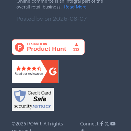
Online commerce is an integral part of the
overall retail business.
Read More
Posted by on
2026-08-07
©2026 POWR. All rights
Connect:
reserved