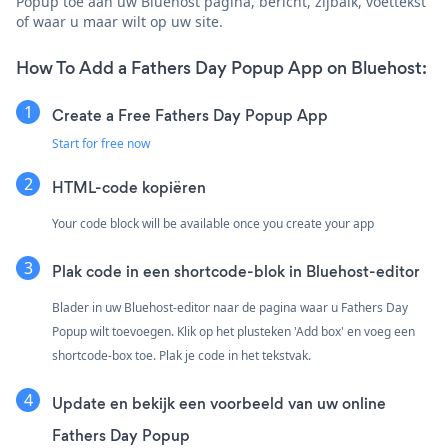
Popup toe aan uw Bluehost pagina, bericht, zijbalk, voettekst
of waar u maar wilt op uw site.
How To Add a Fathers Day Popup App on Bluehost:
Create a Free Fathers Day Popup App
Start for free now
HTML-code kopiëren
Your code block will be available once you create your app
Plak code in een shortcode-blok in Bluehost-editor
Blader in uw Bluehost-editor naar de pagina waar u Fathers Day
Popup wilt toevoegen. Klik op het plusteken 'Add box' en voeg een
shortcode-box toe. Plak je code in het tekstvak.
Update en bekijk een voorbeeld van uw online
Fathers Day Popup