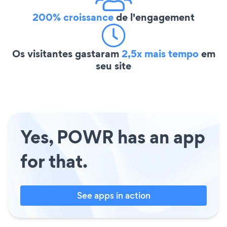
200% croissance
de l'engagement
Os visitantes gastaram
2,5x mais tempo
em
seu site
Yes, POWR has an app
for that.
See apps in action