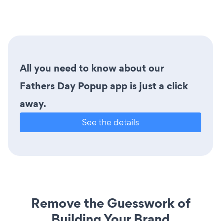
All you need to know about our
Fathers Day Popup app is just a click
away.
See the details
Remove the Guesswork of
Building Your Brand