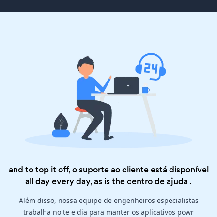
and to top it off, o suporte ao cliente está disponível
all day every day, as is the
centro de ajuda
.
Além disso, nossa equipe de engenheiros especialistas
trabalha noite e dia para manter os aplicativos powr