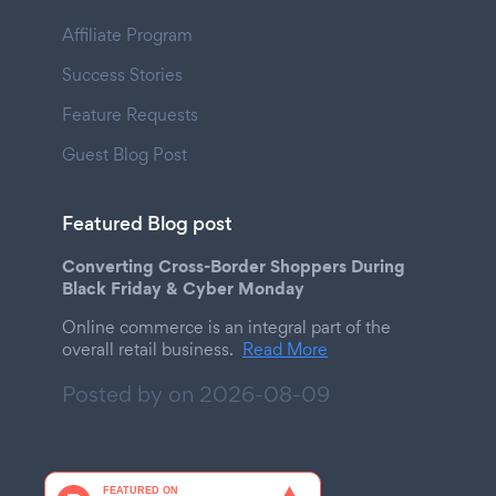
Affiliate Program
Success Stories
Feature Requests
Guest Blog Post
Featured Blog post
Converting Cross-Border Shoppers During
Black Friday & Cyber Monday
Online commerce is an integral part of the
overall retail business.
Read More
Posted by on
2026-08-09