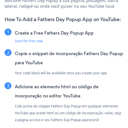
adicione Fathers Day Popup à sua página, postagem, barra
lateral, rodapé ou onde você quiser no seu YouTube local.
How To Add a Fathers Day Popup App on YouTube:
Create a Free Fathers Day Popup App
Start for free now
Copie o snippet de incorporação Fathers Day Popup
para YouTube
Your code block will be available once you create your app
Adicione ao elemento html ou código de
incorporação no editor YouTube
Cole acima do snippet Fathers Day Popup em qualquer elemento
YouTube que aceite html ou um código de incorporação. salve, veja
a página ao vivo e seu Fathers Day Popup aparecerá!