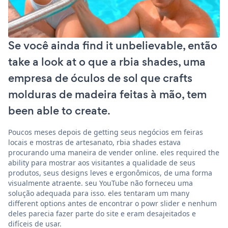
Se você ainda find it unbelievable, então
take a look at o que a rbia shades, uma
empresa de óculos de sol que crafts
molduras de madeira feitas à mão, tem
been able to create.
Poucos meses depois de getting seus negócios em feiras
locais e mostras de artesanato, rbia shades estava
procurando uma maneira de vender online. eles required the
ability para mostrar aos visitantes a qualidade de seus
produtos, seus designs leves e ergonômicos, de uma forma
visualmente atraente. seu YouTube não forneceu uma
solução adequada para isso. eles tentaram um many
different options antes de encontrar o powr slider e nenhum
deles parecia fazer parte do site e eram desajeitados e
difíceis de usar.