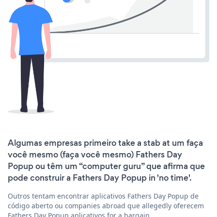
Algumas empresas primeiro take a stab at um faça
você mesmo (faça você mesmo) Fathers Day
Popup ou têm um “computer guru” que afirma que
pode construir a Fathers Day Popup in 'no time'.
Outros tentam encontrar aplicativos Fathers Day Popup de
código aberto ou companies abroad que allegedly oferecem
Fathers Day Popup aplicativos for a bargain.