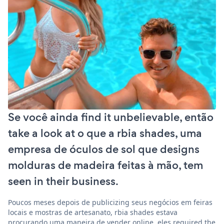
Se você ainda find it unbelievable, então
take a look at o que a rbia shades, uma
empresa de óculos de sol que designs
molduras de madeira feitas à mão, tem
seen in their business.
Poucos meses depois de publicizing seus negócios em feiras
locais e mostras de artesanato, rbia shades estava
procurando uma maneira de vender online. eles required the