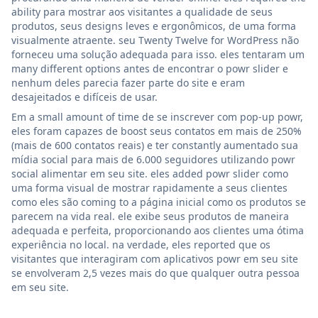
ability para mostrar aos visitantes a qualidade de seus
produtos, seus designs leves e ergonômicos, de uma forma
visualmente atraente. seu Twenty Twelve for WordPress não
forneceu uma solução adequada para isso. eles tentaram um
many different options antes de encontrar o powr slider e
nenhum deles parecia fazer parte do site e eram
desajeitados e difíceis de usar.
Em a small amount of time de se inscrever com pop-up powr,
eles foram capazes de boost seus contatos em mais de 250%
(mais de 600 contatos reais) e ter constantly aumentado sua
mídia social para mais de 6.000 seguidores utilizando powr
social alimentar em seu site. eles added powr slider como
uma forma visual de mostrar rapidamente a seus clientes
como eles são coming to a página inicial como os produtos se
parecem na vida real. ele exibe seus produtos de maneira
adequada e perfeita, proporcionando aos clientes uma ótima
experiência no local. na verdade, eles reported que os
visitantes que interagiram com aplicativos powr em seu site
se envolveram 2,5 vezes mais do que qualquer outra pessoa
em seu site.