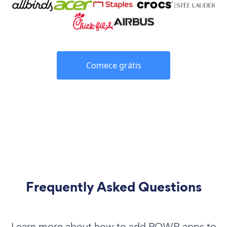
Comece grátis
Frequently Asked Questions
Learn more about how to add POWR apps to