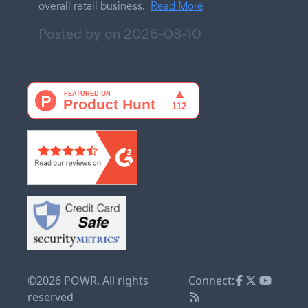
overall retail business.
Read More
Posted by on
2026-08-10
©2026 POWR. All rights
Connect:
reserved