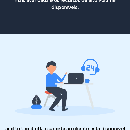
mais avançada e os recursos de alto volume
disponíveis.
and to top it off, o suporte ao cliente está disponível