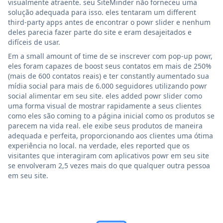
visualmente atraente. seu SiteMinder não forneceu uma
solução adequada para isso. eles tentaram um different
third-party apps antes de encontrar o powr slider e nenhum
deles parecia fazer parte do site e eram desajeitados e
difíceis de usar.
Em a small amount of time de se inscrever com pop-up powr,
eles foram capazes de boost seus contatos em mais de 250%
(mais de 600 contatos reais) e ter constantly aumentado sua
mídia social para mais de 6.000 seguidores utilizando powr
social alimentar em seu site. eles added powr slider como
uma forma visual de mostrar rapidamente a seus clientes
como eles são coming to a página inicial como os produtos se
parecem na vida real. ele exibe seus produtos de maneira
adequada e perfeita, proporcionando aos clientes uma ótima
experiência no local. na verdade, eles reported que os
visitantes que interagiram com aplicativos powr em seu site
se envolveram 2,5 vezes mais do que qualquer outra pessoa
em seu site.