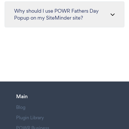
Why should I use POWR Fathers Day
Popup on my SiteMinder site?
Main
Blog
Plugin Library
POWR Business