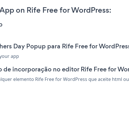
App on Rife Free for WordPress:
p
hers Day Popup para Rife Free for WordPres
 your app
 de incorporação no editor Rife Free for Wo
quer elemento Rife Free for WordPress que aceite html ou 