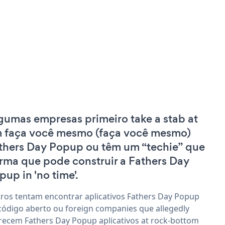
gumas empresas primeiro take a stab at
 faça você mesmo (faça você mesmo)
thers Day Popup ou têm um “techie” que
irma que pode construir a Fathers Day
pup in 'no time'.
ros tentam encontrar aplicativos Fathers Day Popup
código aberto ou foreign companies que allegedly
recem Fathers Day Popup aplicativos at rock-bottom