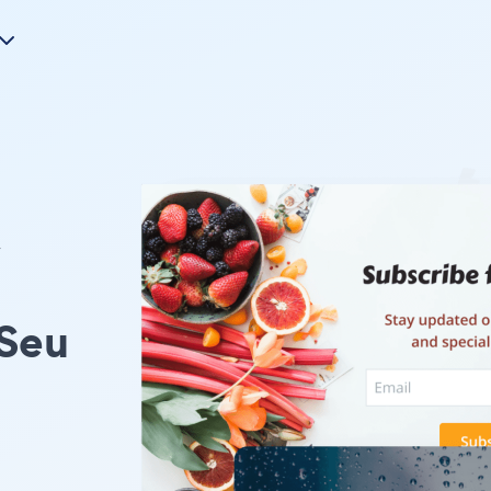
y
 Seu