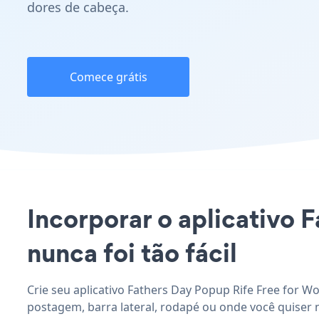
dores de cabeça.
Comece grátis
Incorporar o aplicativo 
nunca foi tão fácil
Crie seu aplicativo Fathers Day Popup Rife Free for W
postagem, barra lateral, rodapé ou onde você quiser n