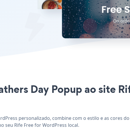
Fathers Day Popup ao site R
ordPress personalizado, combine com o estilo e as cores do
o seu Rife Free for WordPress local.