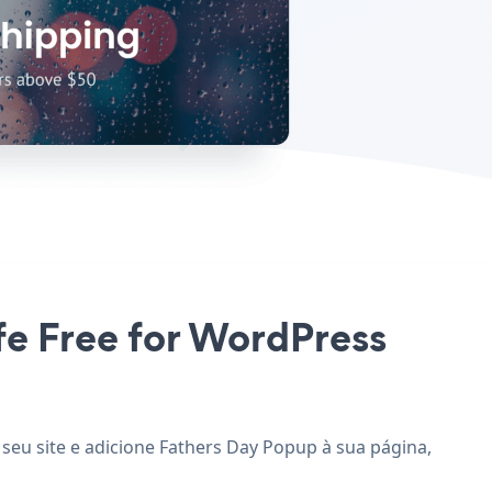
ife Free for WordPress
 seu site e adicione Fathers Day Popup à sua página,