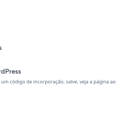
s
rdPress
um código de incorporação. salve, veja a página ao