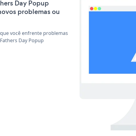
athers Day Popup
 novos problemas ou
 que você enfrente problemas
 Fathers Day Popup