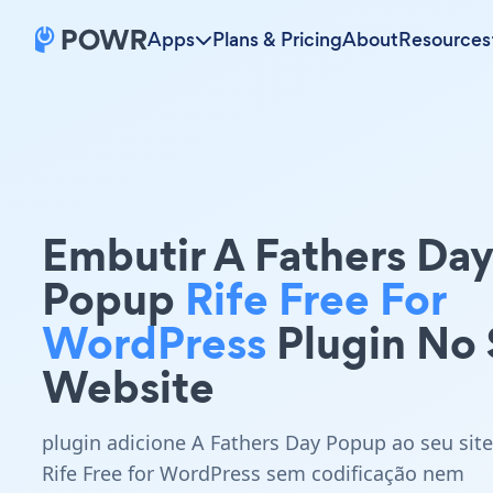
Apps
Plans & Pricing
About
Resources
Embutir A Fathers Da
Popup
Rife Free For
WordPress
Plugin No
Website
plugin adicione A Fathers Day Popup ao seu site
Rife Free for WordPress sem codificação nem