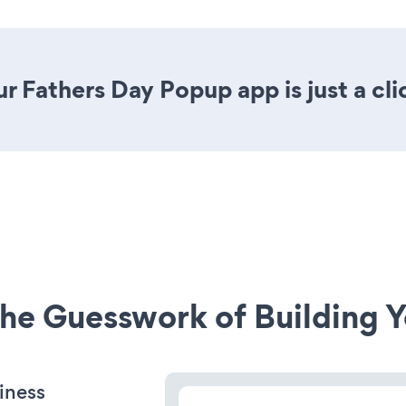
r Fathers Day Popup app is just a cli
he Guesswork of Building Y
iness