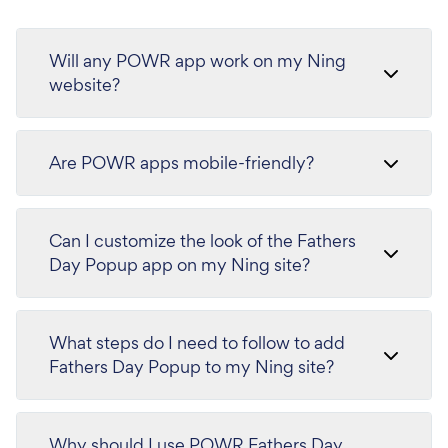
Will any POWR app work on my Ning
website?
Are POWR apps mobile-friendly?
Can I customize the look of the Fathers
Day Popup app on my Ning site?
What steps do I need to follow to add
Fathers Day Popup to my Ning site?
Why should I use POWR Fathers Day