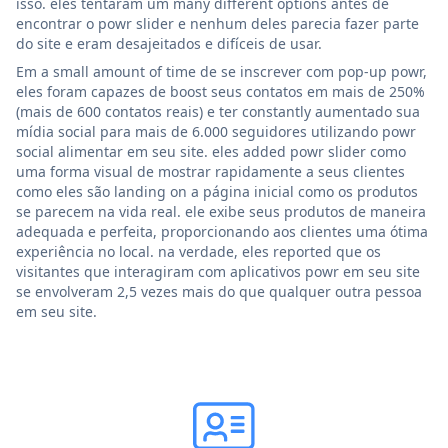
isso. eles tentaram um many different options antes de
encontrar o powr slider e nenhum deles parecia fazer parte
do site e eram desajeitados e difíceis de usar.
Em a small amount of time de se inscrever com pop-up powr,
eles foram capazes de boost seus contatos em mais de 250%
(mais de 600 contatos reais) e ter constantly aumentado sua
mídia social para mais de 6.000 seguidores utilizando powr
social alimentar em seu site. eles added powr slider como
uma forma visual de mostrar rapidamente a seus clientes
como eles são landing on a página inicial como os produtos
se parecem na vida real. ele exibe seus produtos de maneira
adequada e perfeita, proporcionando aos clientes uma ótima
experiência no local. na verdade, eles reported que os
visitantes que interagiram com aplicativos powr em seu site
se envolveram 2,5 vezes mais do que qualquer outra pessoa
em seu site.