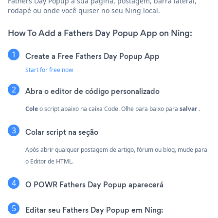
Fathers Day Popup à sua página, postagem, barra lateral,
rodapé ou onde você quiser no seu Ning local.
How To Add a Fathers Day Popup App on Ning:
Create a Free Fathers Day Popup App
Start for free now
Abra o editor de código personalizado
Cole
o script abaixo na caixa Code. Olhe para baixo para
salvar
.
Colar script na seção
Após abrir qualquer postagem de artigo, fórum ou blog, mude para
o Editor de HTML.
O POWR Fathers Day Popup aparecerá
Editar seu Fathers Day Popup em Ning: