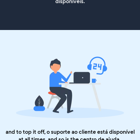
disponíveis.
and to top it off, o suporte ao cliente está disponível
at all times, and so is the
centro de ajuda
.