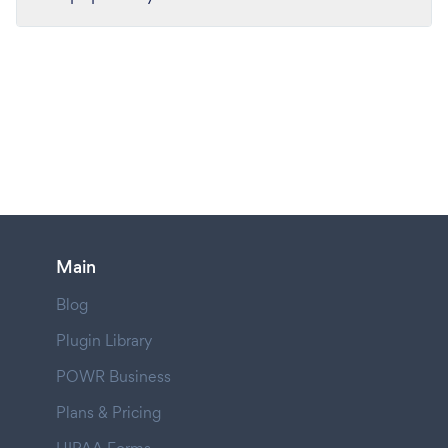
Main
Blog
Plugin Library
POWR Business
Plans & Pricing