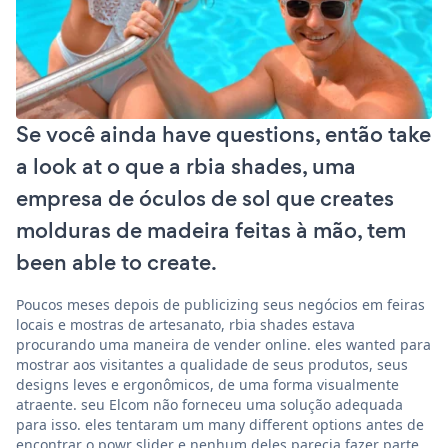
Se você ainda have questions, então take
a look at o que a rbia shades, uma
empresa de óculos de sol que creates
molduras de madeira feitas à mão, tem
been able to create.
Poucos meses depois de publicizing seus negócios em feiras
locais e mostras de artesanato, rbia shades estava
procurando uma maneira de vender online. eles wanted para
mostrar aos visitantes a qualidade de seus produtos, seus
designs leves e ergonômicos, de uma forma visualmente
atraente. seu Elcom não forneceu uma solução adequada
para isso. eles tentaram um many different options antes de
encontrar o powr slider e nenhum deles parecia fazer parte