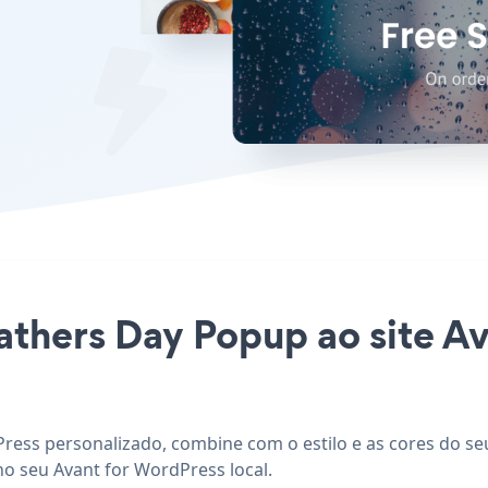
Fathers Day Popup ao site A
ress personalizado, combine com o estilo e as cores do seu
no seu Avant for WordPress local.