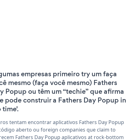
gumas empresas primeiro try um faça
cê mesmo (faça você mesmo) Fathers
y Popup ou têm um “techie” que afirma
e pode construir a Fathers Day Popup in
 time'.
ros tentam encontrar aplicativos Fathers Day Popup
código aberto ou foreign companies que claim to
recem Fathers Day Popup aplicativos at rock-bottom