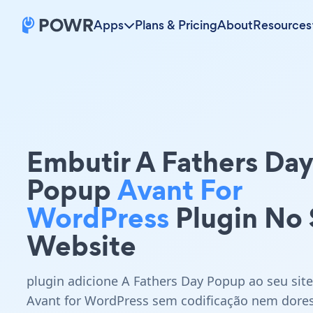
Apps
Plans & Pricing
About
Resources
Embutir A Fathers Da
Popup
Avant For
WordPress
Plugin No
Website
plugin adicione A Fathers Day Popup ao seu site
Avant for WordPress sem codificação nem dore