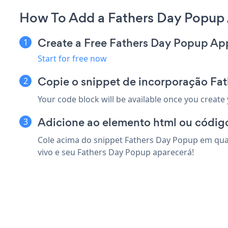
How To Add a Fathers Day Popup 
Create a Free Fathers Day Popup Ap
Start for free now
Copie o snippet de incorporação Fa
Your code block will be available once you create
Adicione ao elemento html ou código
Cole acima do snippet Fathers Day Popup em qual
vivo e seu Fathers Day Popup aparecerá!