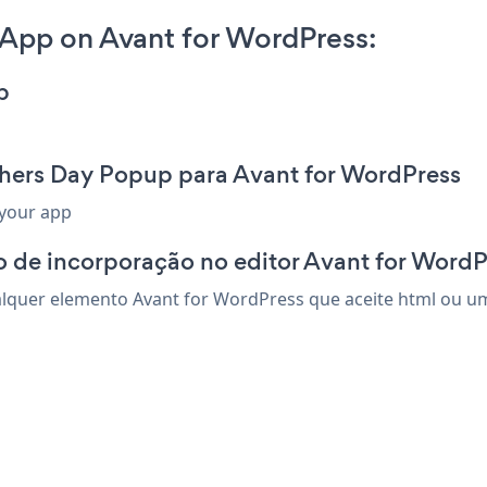
App on Avant for WordPress:
p
thers Day Popup para Avant for WordPress
 your app
 de incorporação no editor Avant for WordP
quer elemento Avant for WordPress que aceite html ou um 