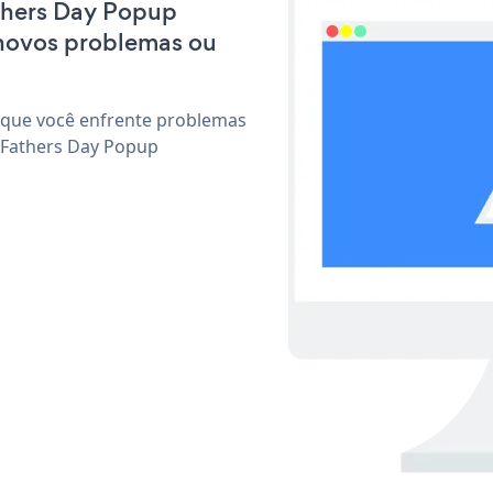
athers Day Popup
 novos problemas ou
 que você enfrente problemas
 Fathers Day Popup