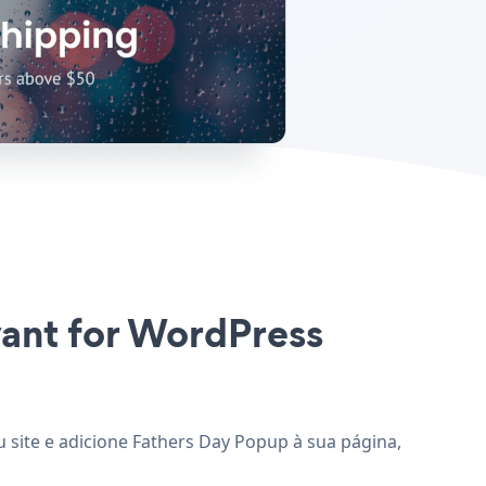
vant for WordPress
 site e adicione Fathers Day Popup à sua página,