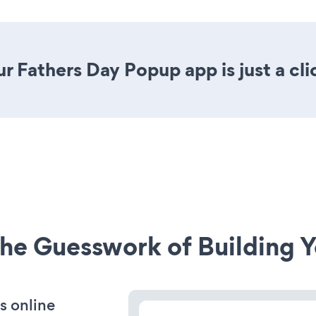
r Fathers Day Popup app is just a cli
he Guesswork of Building Y
s online