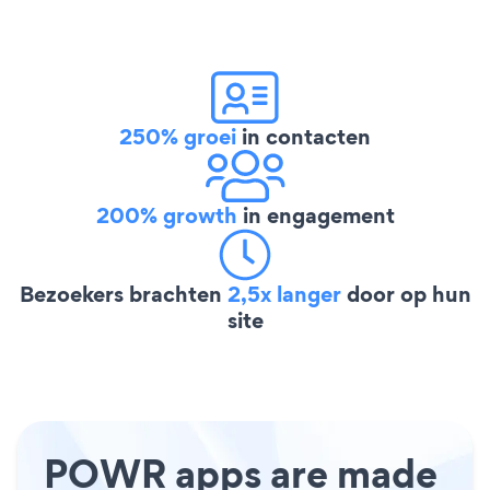
250% groei
in contacten
200% growth
in engagement
Bezoekers brachten
2,5x langer
door op hun
site
POWR apps are made