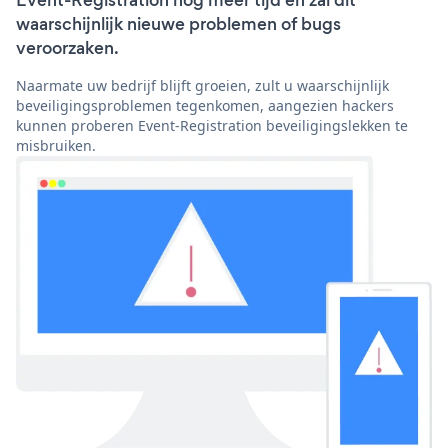
Event-Registration nog meer tijd en zal dit
waarschijnlijk nieuwe problemen of bugs
veroorzaken.
Naarmate uw bedrijf blijft groeien, zult u waarschijnlijk
beveiligingsproblemen tegenkomen, aangezien hackers
kunnen proberen Event-Registration beveiligingslekken te
misbruiken.