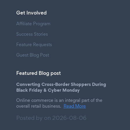
Get Involved
Affiliate Program
Success Stories
Feature Requests
Guest Blog Post
Featured Blog post
Converting Cross-Border Shoppers During
Black Friday & Cyber Monday
Online commerce is an integral part of the
overall retail business.
Read More
Posted by on
2026-08-06