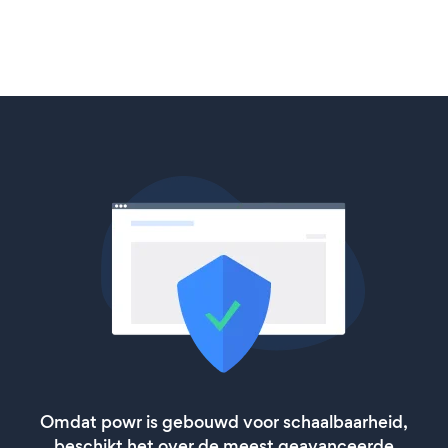
Omdat powr is gebouwd voor schaalbaarheid,
beschikt het over de meest geavanceerde