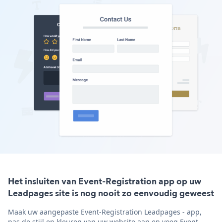
Het insluiten van Event-Registration app op uw
Leadpages site is nog nooit zo eenvoudig geweest
Maak uw aangepaste Event-Registration Leadpages - app,
pas de stijl en kleuren van uw website aan en voeg Event-