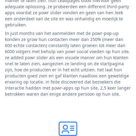
manier te laten zien. hun Leadpages bood hiervoor geen
adequate oplossing. ze probeerden een different third-party
apps voordat ze powr slider vonden en geen van hen leek
een onderdeel van de site en was onhandig en moeilijk te
gebruiken.
In just months van het aanmelden met de powr-pop-up
konden ze grow hun contacten meer dan 250% (meer dan
600 echte contacten) constantly laten groeien tot meer dan
6000 volgers met behulp van powr social voeden op hun site.
ze added powr slider als een visuele manier om hun klanten
snel te laten zien, aangezien ze landing on de startpagina
zijn, hoe de producten er in het echt uitzien. het laat hun
producten goed zien en gaf klanten naadloos een geweldige
ervaring op locatie. in feite discovered dat bezoekers die
interactie hadden met powr-apps op hun site, 2,5 keer langer
betrokken waren dan enige andere persoon op hun site.