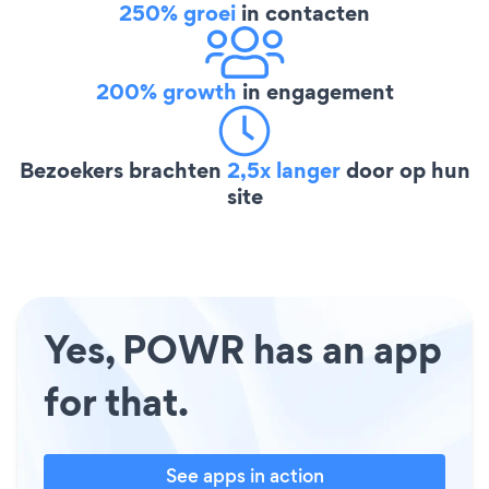
250% groei
in contacten
200% growth
in engagement
Bezoekers brachten
2,5x langer
door op hun
site
Yes, POWR has an app
for that.
See apps in action