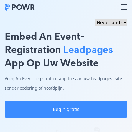
Embed An Event-
Registration
Leadpages
App Op Uw Website
Voeg An Event-registration app toe aan uw Leadpages -site
zonder codering of hoofdpijn.
Begin gratis