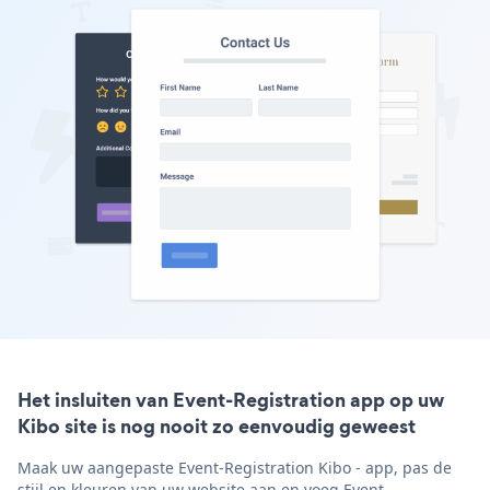
Het insluiten van Event-Registration app op uw
Kibo site is nog nooit zo eenvoudig geweest
Maak uw aangepaste Event-Registration Kibo - app, pas de
stijl en kleuren van uw website aan en voeg Event-