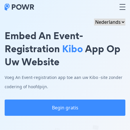
Embed An Event-
Registration
Kibo
App Op
Uw Website
Voeg An Event-registration app toe aan uw Kibo -site zonder
codering of hoofdpijn.
Begin gratis