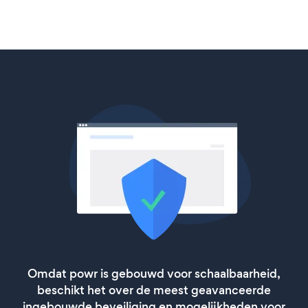
Omdat powr is gebouwd voor schaalbaarheid,
beschikt het over de meest geavanceerde
ingebouwde beveiliging en mogelijkheden voor