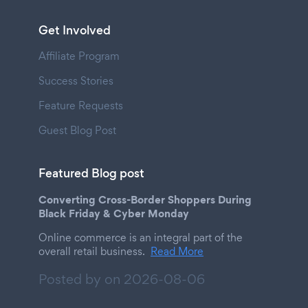
Get Involved
Affiliate Program
Success Stories
Feature Requests
Guest Blog Post
Featured Blog post
Converting Cross-Border Shoppers During
Black Friday & Cyber Monday
Online commerce is an integral part of the
overall retail business.
Read More
Posted by on
2026-08-06