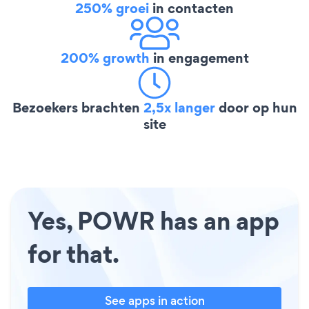
250% groei
in contacten
200% growth
in engagement
Bezoekers brachten
2,5x langer
door op hun
site
Yes, POWR has an app
for that.
See apps in action