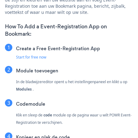
Registration toe aan uw Bookmark pagina, bericht, zijbalk,
voettekst of waar u maar wilt op uw site.
How To Add a Event-Registration App on
Bookmark:
Create a Free Event-Registration App
Start for free now
Module toevoegen
In de bladwijzereditor opent u het instellingenpaneel en klikt u op
Modules
.
Codemodule
Klik en sleep de
code
module op de pagina waar u wilt POWR Event-
Registration te verschijnen.
Kopieer en plak de code