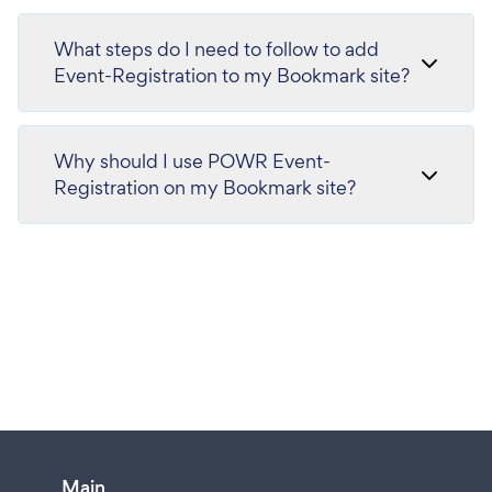
What steps do I need to follow to add
Event-Registration to my Bookmark site?
Why should I use POWR Event-
Registration on my Bookmark site?
Main