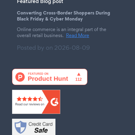
Featured Blog post
Converting Cross-Border Shoppers During
Black Friday & Cyber Monday
Online commerce is an integral part of the
overall retail business.
Read More
Posted by on
2026-08-09