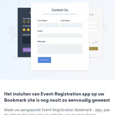
Het insluiten van Event-Registration app op uw
Bookmark site is nog nooit zo eenvoudig geweest
Maak uw aangepaste Event-Registration Bookmark - app, pas
de stijl en kleuren van uw website aan en voeg Event-