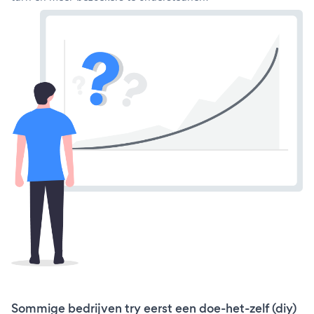
Sommige bedrijven try eerst een doe-het-zelf (diy)