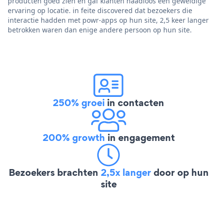
producten goed zien en gaf klanten naadloos een geweldige
ervaring op locatie. in feite discovered dat bezoekers die
interactie hadden met powr-apps op hun site, 2,5 keer langer
betrokken waren dan enige andere persoon op hun site.
250% groei
in contacten
200% growth
in engagement
Bezoekers brachten
2,5x langer
door op hun
site