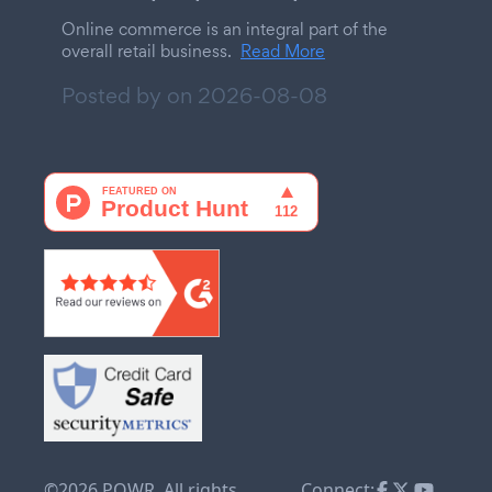
Online commerce is an integral part of the
overall retail business.
Read More
Posted by on
2026-08-08
©2026 POWR. All rights
Connect: