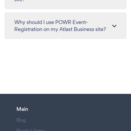
Why should I use POWR Event-
Registration on my Atlast Business site?
Main
Blog
Plugin Library