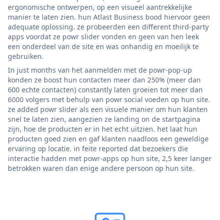
ergonomische ontwerpen, op een visueel aantrekkelijke
manier te laten zien. hun Atlast Business bood hiervoor geen
adequate oplossing. ze probeerden een different third-party
apps voordat ze powr slider vonden en geen van hen leek
een onderdeel van de site en was onhandig en moeilijk te
gebruiken.
In just months van het aanmelden met de powr-pop-up
konden ze boost hun contacten meer dan 250% (meer dan
600 echte contacten) constantly laten groeien tot meer dan
6000 volgers met behulp van powr social voeden op hun site.
ze added powr slider als een visuele manier om hun klanten
snel te laten zien, aangezien ze landing on de startpagina
zijn, hoe de producten er in het echt uitzien. het laat hun
producten goed zien en gaf klanten naadloos een geweldige
ervaring op locatie. in feite reported dat bezoekers die
interactie hadden met powr-apps op hun site, 2,5 keer langer
betrokken waren dan enige andere persoon op hun site.