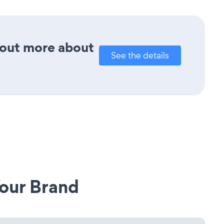
d out more about
See the details
our Brand