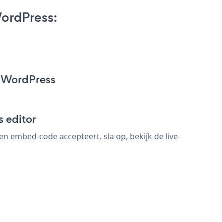
ordPress:
r WordPress
 editor
 embed-code accepteert. sla op, bekijk de live-