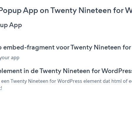
 Popup App on Twenty Nineteen for W
opup App
up embed-fragment voor Twenty Nineteen fo
 your app
element in de Twenty Nineteen for WordPress
 een Twenty Nineteen for WordPress element dat html of een
!