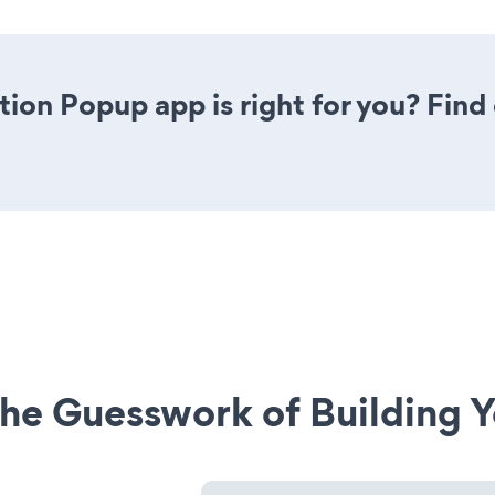
ation Popup app is right for you? Fin
he Guesswork of Building Y