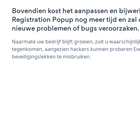
Bovendien kost het aanpassen en bijwer
Registration Popup nog meer tijd en zal d
nieuwe problemen of bugs veroorzaken.
Naarmate uw bedrijf blijft groeien, zult u waarschijnl
tegenkomen, aangezien hackers kunnen proberen Eve
beveiligingslekken te misbruiken.