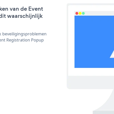
ken van de Event
it waarschijnlijk
ijk beveiligingsproblemen
nt Registration Popup