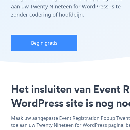
aan uw Twenty Nineteen for WordPress -site
zonder codering of hoofdpijn.
Begin gratis
Het insluiten van Event 
WordPress site is nog n
Maak uw aangepaste Event Registration Popup Twenty 
toe aan uw Twenty Nineteen for WordPress pagina, beri