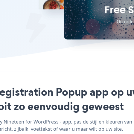
Registration Popup app op 
ooit zo eenvoudig geweest
Nineteen for WordPress - app, pas de stijl en kleuren van
cht, zijbalk, voettekst of waar u maar wilt op uw site.