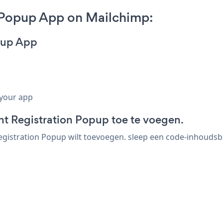
 Popup App on Mailchimp:
opup App
 your app
 Registration Popup toe te voegen.
tration Popup wilt toevoegen. sleep een code-inhoudsblok