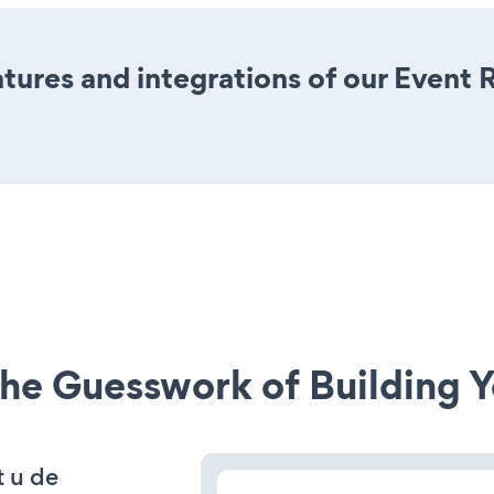
ures and integrations of our Event R
he Guesswork of Building Y
t u de