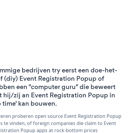
mmige bedrijven try eerst een doe-het-
lf (diy) Event Registration Popup of
bben een "computer guru" die beweert
t hij/zij an Event Registration Popup in
o time' kan bouwen.
eren proberen open source Event Registration Popup
s te vinden, of foreign companies die claim to Event
istration Popup apps at rock-bottom prices