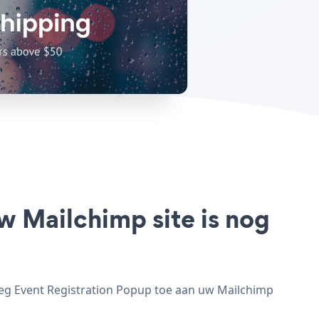
w Mailchimp site is nog
oeg Event Registration Popup toe aan uw Mailchimp