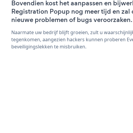
Bovendien kost het aanpassen en bijwer
Registration Popup nog meer tijd en zal d
nieuwe problemen of bugs veroorzaken.
Naarmate uw bedrijf blijft groeien, zult u waarschijnl
tegenkomen, aangezien hackers kunnen proberen Eve
beveiligingslekken te misbruiken.