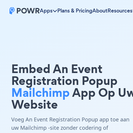
Apps
Plans & Pricing
About
Resources
Embed An Event
Registration Popup
Mailchimp
App Op U
Website
Voeg An Event Registration Popup app toe aan
uw Mailchimp -site zonder codering of