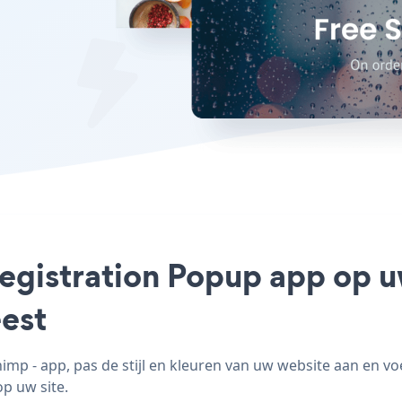
Registration Popup app op u
est
mp - app, pas de stijl en kleuren van uw website aan en v
op uw site.