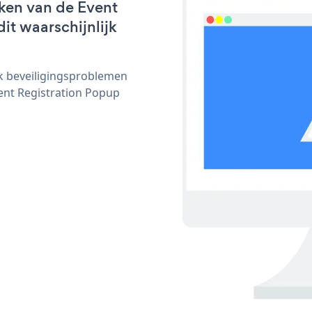
ken van de Event
it waarschijnlijk
ijk beveiligingsproblemen
nt Registration Popup