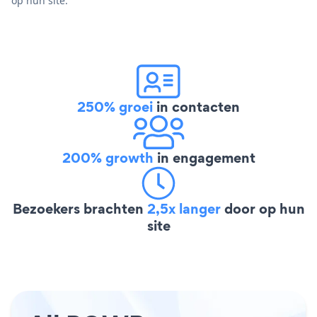
op hun site.
250% groei
in contacten
200% growth
in engagement
Bezoekers brachten
2,5x langer
door op hun
site