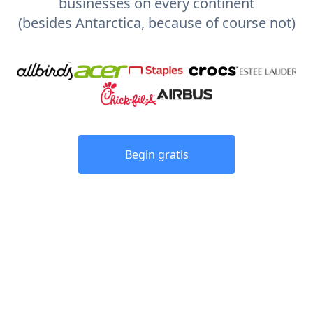
businesses on every continent
(besides Antarctica, because of course not)
Begin gratis