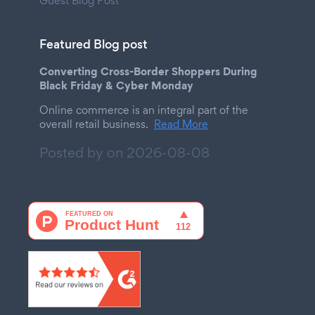
Guest Blog Post
Featured Blog post
Converting Cross-Border Shoppers During
Black Friday & Cyber Monday
Online commerce is an integral part of the
overall retail business.
Read More
Posted by on
2026-08-08