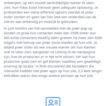
ontwerpen, op een visueel aantrekkelijke manier te laten
zien. hun Fotos bood hiervoor geen adequate oplossing. ze
probeerden een many different options voordat ze powr
slider vonden en geen van hen leek een onderdeel van de
site en was onhandig en moeilijk te gebruiken.
In just months van het aanmelden met de powr-pop-up
konden ze grow hun contacten meer dan 250% (meer dan
600 echte contacten) steadily laten groeien tot meer dan 6000
volgers met behulp van powr social voeden op hun site. ze
added powr slider als een visuele manier om hun klanten
snel te laten zien, aangezien ze coming to de startpagina
zijn, hoe de producten er in het echt uitzien. het laat hun
producten goed zien en gaf klanten naadloos een geweldige
ervaring op locatie. in feite discovered dat bezoekers die
interactie hadden met powr-apps op hun site, 2,5 keer langer
betrokken waren dan enige andere persoon op hun site.