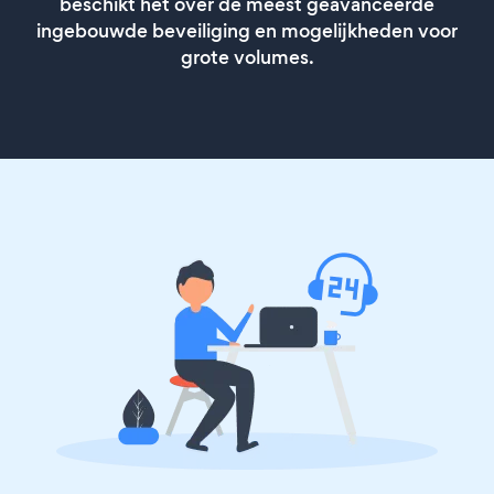
beschikt het over de meest geavanceerde
ingebouwde beveiliging en mogelijkheden voor
grote volumes.