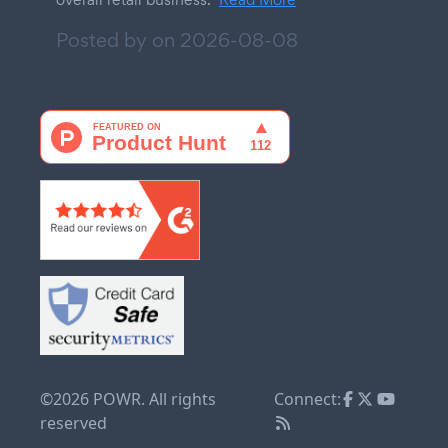
Posted by on
2026-08-08
©2026 POWR. All rights
Connect:
reserved