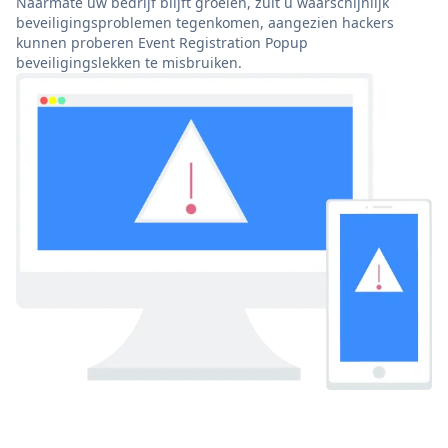
Naarmate uw bedrijf blijft groeien, zult u waarschijnlijk
beveiligingsproblemen tegenkomen, aangezien hackers
kunnen proberen Event Registration Popup
beveiligingslekken te misbruiken.