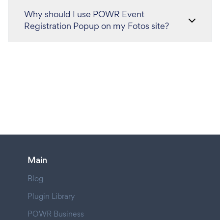
Why should I use POWR Event
Registration Popup on my Fotos site?
Main
Blog
Plugin Library
POWR Business