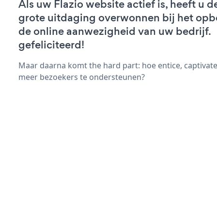
Als uw Flazio website actief is, heeft u d
grote uitdaging overwonnen bij het op
de online aanwezigheid van uw bedrijf.
gefeliciteerd!
Maar daarna komt the hard part: hoe entice, captivate
meer bezoekers te ondersteunen?