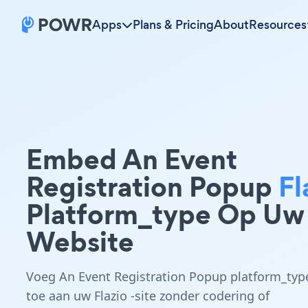
Apps
Plans & Pricing
About
Resources
Embed An Event
Registration Popup
Fl
Platform_type Op Uw
Website
Voeg An Event Registration Popup platform_typ
toe aan uw Flazio -site zonder codering of