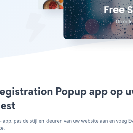
egistration Popup app op uw
est
app, pas de stijl en kleuren van uw website aan en voeg E
te.