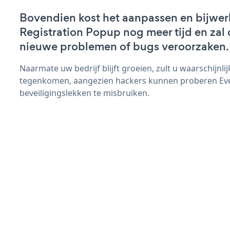
Bovendien kost het aanpassen en bijwer
Registration Popup nog meer tijd en zal d
nieuwe problemen of bugs veroorzaken.
Naarmate uw bedrijf blijft groeien, zult u waarschijnl
tegenkomen, aangezien hackers kunnen proberen Eve
beveiligingslekken te misbruiken.