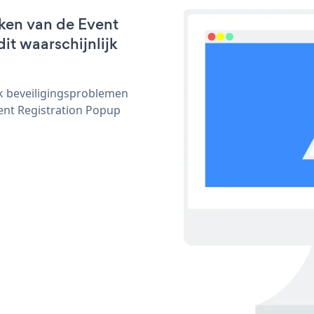
ken van de Event
it waarschijnlijk
ijk beveiligingsproblemen
nt Registration Popup