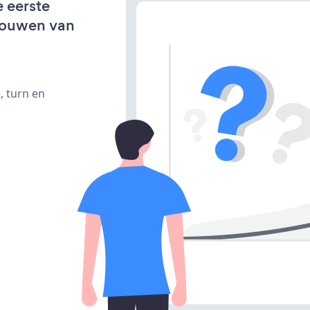
e eerste
bouwen van
, turn en