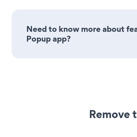
Need to know more about feat
Popup app?
Remove t