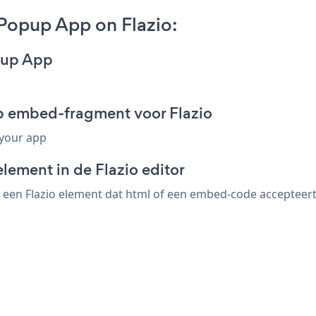
Popup App on Flazio:
opup App
up embed-fragment voor Flazio
 your app
lement in de Flazio editor
een Flazio element dat html of een embed-code accepteert. 