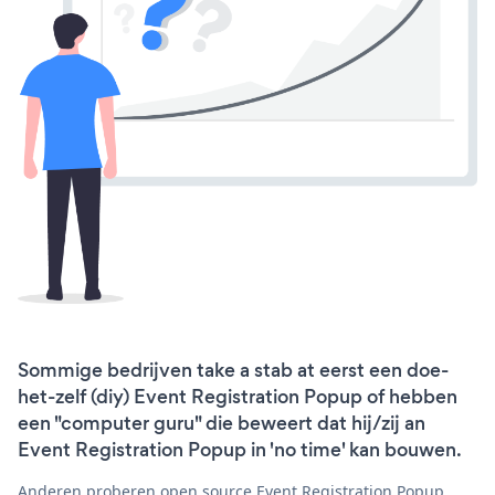
Sommige bedrijven take a stab at eerst een doe-
het-zelf (diy) Event Registration Popup of hebben
een "computer guru" die beweert dat hij/zij an
Event Registration Popup in 'no time' kan bouwen.
Anderen proberen open source Event Registration Popup