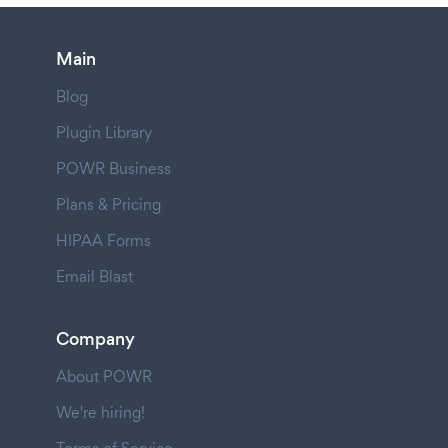
Main
Blog
Plugin Library
POWR Business
Plans & Pricing
HIPAA Forms
Email Blast
Company
About POWR
We're hiring!