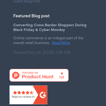
Guest Blog Post
Featured Blog post
Converting Cross-Border Shoppers During
Black Friday & Cyber Monday
Online commerce is an integral part of the
overall retail business.
Read More
Posted by on
2026-08-06