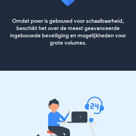
Omdat powr is gebouwd voor schaalbaarheid,
beschikt het over de meest geavanceerde
ingebouwde beveiliging en mogelijkheden voor
grote volumes.