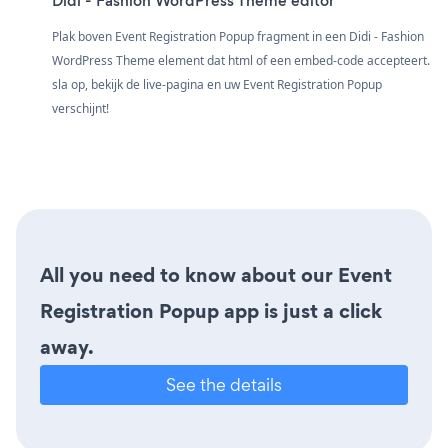
Didi - Fashion WordPress Theme editor
Plak boven Event Registration Popup fragment in een Didi - Fashion
WordPress Theme element dat html of een embed-code accepteert.
sla op, bekijk de live-pagina en uw Event Registration Popup
verschijnt!
All you need to know about our Event
Registration Popup app is just a click
away.
See the details