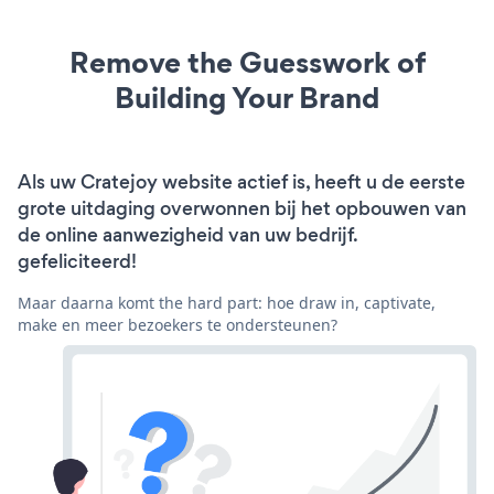
Remove the Guesswork of
Building Your Brand
Als uw Cratejoy website actief is, heeft u de eerste
grote uitdaging overwonnen bij het opbouwen van
de online aanwezigheid van uw bedrijf.
gefeliciteerd!
Maar daarna komt the hard part: hoe draw in, captivate,
make en meer bezoekers te ondersteunen?