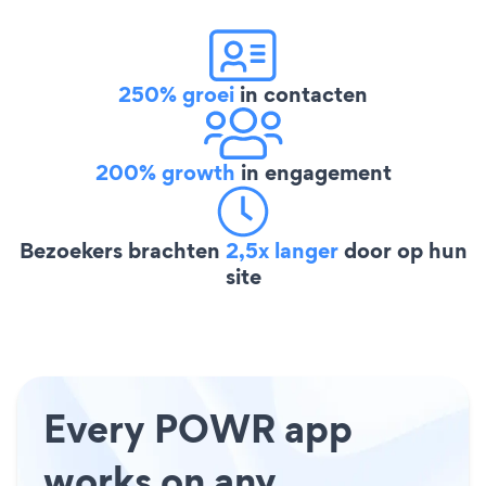
250% groei
in contacten
200% growth
in engagement
Bezoekers brachten
2,5x langer
door op hun
site
Every POWR app
works on any