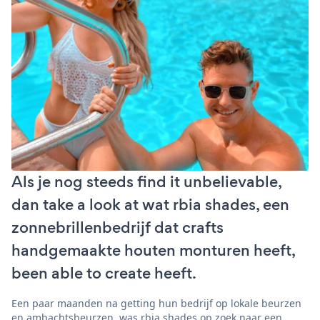
Als je nog steeds find it unbelievable,
dan take a look at wat rbia shades, een
zonnebrillenbedrijf dat crafts
handgemaakte houten monturen heeft,
been able to create heeft.
Een paar maanden na getting hun bedrijf op lokale beurzen
en ambachtsbeurzen, was rbia shades op zoek naar een