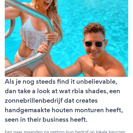
Als je nog steeds find it unbelievable,
dan take a look at wat rbia shades, een
zonnebrillenbedrijf dat creates
handgemaakte houten monturen heeft,
seen in their business heeft.
Een paar maanden na getting hun bedrijf op lokale beurzen