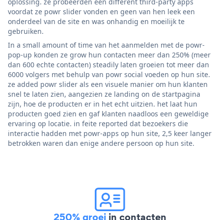
oplossing. ze probeerden een different third-party apps
voordat ze powr slider vonden en geen van hen leek een
onderdeel van de site en was onhandig en moeilijk te
gebruiken.
In a small amount of time van het aanmelden met de powr-
pop-up konden ze grow hun contacten meer dan 250% (meer
dan 600 echte contacten) steadily laten groeien tot meer dan
6000 volgers met behulp van powr social voeden op hun site.
ze added powr slider als een visuele manier om hun klanten
snel te laten zien, aangezien ze landing on de startpagina
zijn, hoe de producten er in het echt uitzien. het laat hun
producten goed zien en gaf klanten naadloos een geweldige
ervaring op locatie. in feite reported dat bezoekers die
interactie hadden met powr-apps op hun site, 2,5 keer langer
betrokken waren dan enige andere persoon op hun site.
250% groei
in contacten