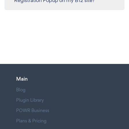
Registration Popup on my B12 site?
Main
Blog
Plugin Library
POWR Business
Plans & Pricing