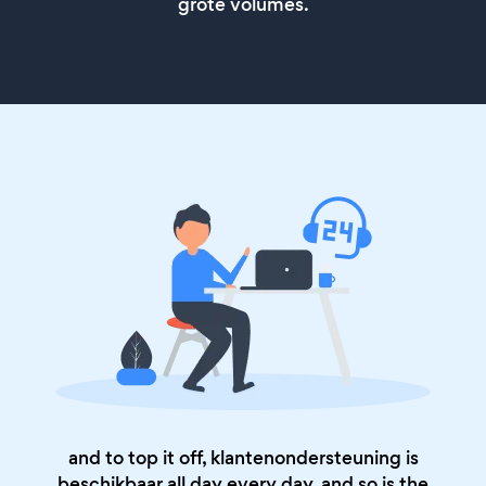
grote volumes.
and to top it off, klantenondersteuning is
beschikbaar all day every day, and so is the