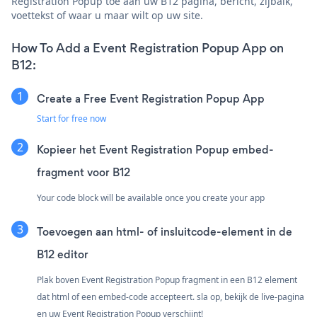
Registration Popup toe aan uw B12 pagina, bericht, zijbalk,
voettekst of waar u maar wilt op uw site.
How To Add a Event Registration Popup App on
B12:
Create a Free Event Registration Popup App
Start for free now
Kopieer het Event Registration Popup embed-
fragment voor B12
Your code block will be available once you create your app
Toevoegen aan html- of insluitcode-element in de
B12 editor
Plak boven Event Registration Popup fragment in een B12 element
dat html of een embed-code accepteert. sla op, bekijk de live-pagina
en uw Event Registration Popup verschijnt!