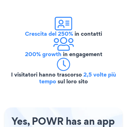
Crescita del 250%
in contatti
200% growth
in engagement
I visitatori hanno trascorso
2,5 volte più
tempo
sul loro sito
Yes, POWR has an app