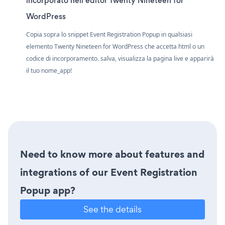
incorporato nell'editor Twenty Nineteen for
WordPress
Copia sopra lo snippet Event Registration Popup in qualsiasi
elemento Twenty Nineteen for WordPress che accetta html o un
codice di incorporamento. salva, visualizza la pagina live e apparirà
il tuo nome_app!
Need to know more about features and
integrations of our Event Registration
Popup app?
See the details