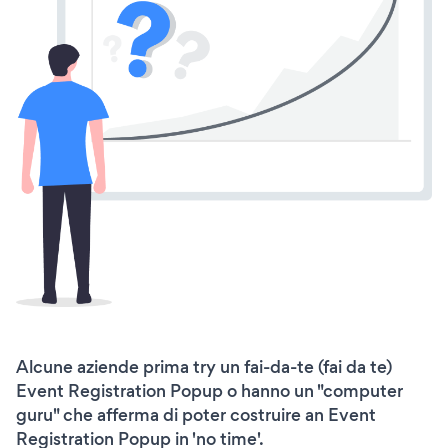
Alcune aziende prima try un fai-da-te (fai da te)
Event Registration Popup o hanno un "computer
guru" che afferma di poter costruire an Event
Registration Popup in 'no time'.