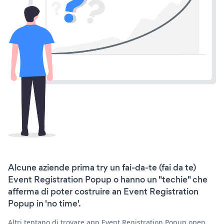
Alcune aziende prima try un fai-da-te (fai da te)
Event Registration Popup o hanno un "techie" che
afferma di poter costruire an Event Registration
Popup in 'no time'.
Altri tentano di trovare app Event Registration Popup open