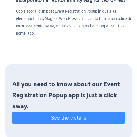
incorporato nell'editor InfinityMag for WordPress
Copia sopra lo snippet Event Registration Popup in qualsiasi
elemento InfinityMag for WordPress che accetta html o un codice di
incorporamento. salva, visualizza la pagina live e apparirà il tuo
nome_app!
All you need to know about our Event
Registration Popup app is just a click
away.
See the details