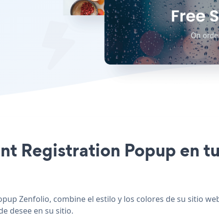
ent Registration Popup en tu
pup Zenfolio, combine el estilo y los colores de su sitio w
de desee en su sitio.