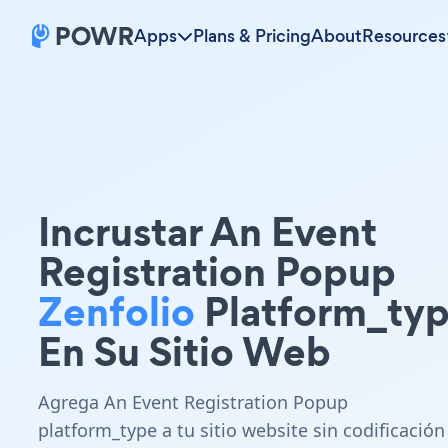
Apps
Plans & Pricing
About
Resources
Incrustar An Event
Registration Popup
Zenfolio
Platform_ty
En Su Sitio Web
Agrega An Event Registration Popup
platform_type a tu sitio website sin codificación