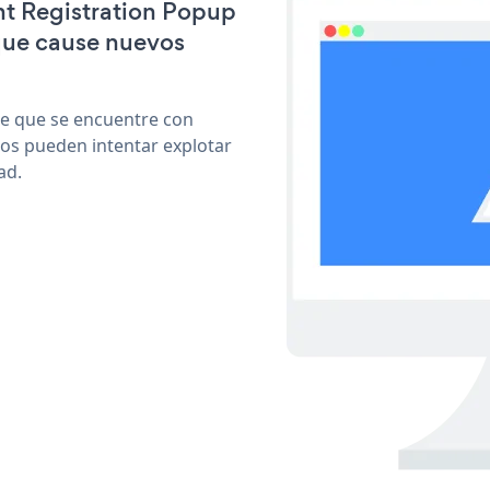
ent Registration Popup
que cause nuevos
le que se encuentre con
cos pueden intentar explotar
ad.