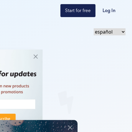
Start for free
Log In