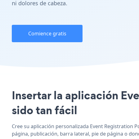
ni dolores de cabeza.
Comience gratis
Insertar la aplicación Ev
sido tan fácil
Cree su aplicación personalizada Event Registration Po
página, publicación, barra lateral, pie de página o don