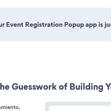
r Event Registration Popup app is jus
he Guesswork of Building Y
amiento,