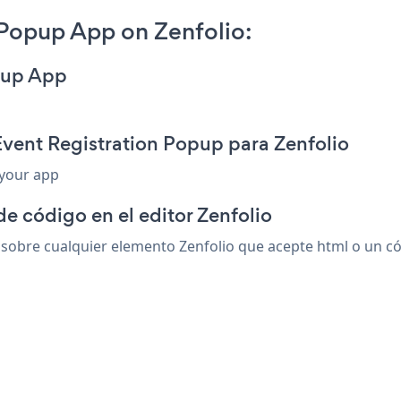
 Popup App on Zenfolio:
opup App
Event Registration Popup para Zenfolio
 your app
de código en el editor Zenfolio
obre cualquier elemento Zenfolio que acepte html o un códi