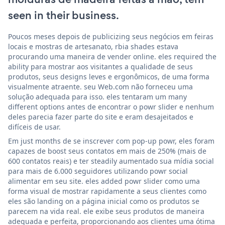
seen in their business.
Poucos meses depois de publicizing seus negócios em feiras
locais e mostras de artesanato, rbia shades estava
procurando uma maneira de vender online. eles required the
ability para mostrar aos visitantes a qualidade de seus
produtos, seus designs leves e ergonômicos, de uma forma
visualmente atraente. seu Web.com não forneceu uma
solução adequada para isso. eles tentaram um many
different options antes de encontrar o powr slider e nenhum
deles parecia fazer parte do site e eram desajeitados e
difíceis de usar.
Em just months de se inscrever com pop-up powr, eles foram
capazes de boost seus contatos em mais de 250% (mais de
600 contatos reais) e ter steadily aumentado sua mídia social
para mais de 6.000 seguidores utilizando powr social
alimentar em seu site. eles added powr slider como uma
forma visual de mostrar rapidamente a seus clientes como
eles são landing on a página inicial como os produtos se
parecem na vida real. ele exibe seus produtos de maneira
adequada e perfeita, proporcionando aos clientes uma ótima