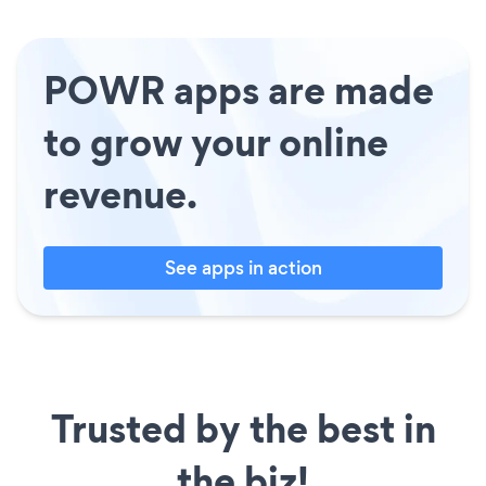
POWR apps are made
to grow your online
revenue.
See apps in action
Trusted by the best in
the biz!