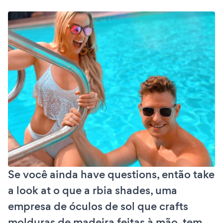
Se você ainda have questions, então take
a look at o que a rbia shades, uma
empresa de óculos de sol que crafts
molduras de madeira feitas à mão, tem