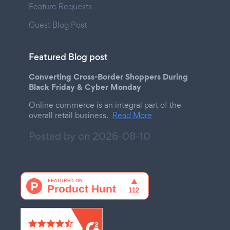
Feature Requests
Guest Blog Post
Featured Blog post
Converting Cross-Border Shoppers During
Black Friday & Cyber Monday
Online commerce is an integral part of the
overall retail business.
Read More
Posted by on
2026-08-10