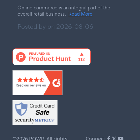
Online commerce is an integral part of the
overall retail business.
Read More
Posted by on
2026-08-06
©2026 POWR. All rights
Connect: