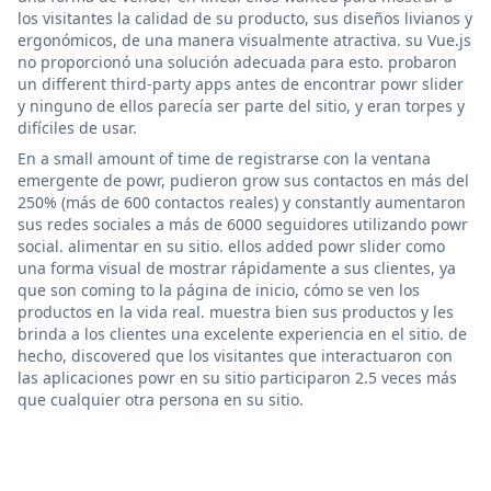
los visitantes la calidad de su producto, sus diseños livianos y
ergonómicos, de una manera visualmente atractiva. su Vue.js
no proporcionó una solución adecuada para esto. probaron
un different third-party apps antes de encontrar powr slider
y ninguno de ellos parecía ser parte del sitio, y eran torpes y
difíciles de usar.
En a small amount of time de registrarse con la ventana
emergente de powr, pudieron grow sus contactos en más del
250% (más de 600 contactos reales) y constantly aumentaron
sus redes sociales a más de 6000 seguidores utilizando powr
social. alimentar en su sitio. ellos added powr slider como
una forma visual de mostrar rápidamente a sus clientes, ya
que son coming to la página de inicio, cómo se ven los
productos en la vida real. muestra bien sus productos y les
brinda a los clientes una excelente experiencia en el sitio. de
hecho, discovered que los visitantes que interactuaron con
las aplicaciones powr en su sitio participaron 2.5 veces más
que cualquier otra persona en su sitio.