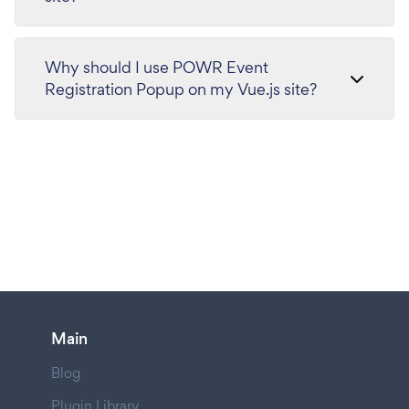
Why should I use POWR Event
Registration Popup on my Vue.js site?
Main
Blog
Plugin Library