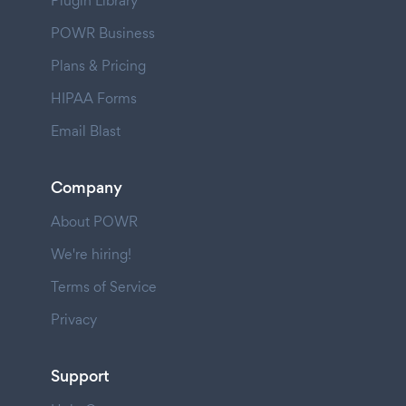
Plugin Library
POWR Business
Plans & Pricing
HIPAA Forms
Email Blast
Company
About POWR
We're hiring!
Terms of Service
Privacy
Support