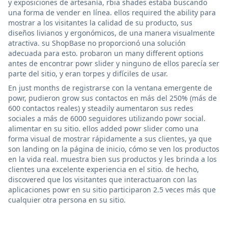
y exposiciones de artesanía, rbia shades estaba buscando
una forma de vender en línea. ellos required the ability para
mostrar a los visitantes la calidad de su producto, sus
diseños livianos y ergonómicos, de una manera visualmente
atractiva. su ShopBase no proporcionó una solución
adecuada para esto. probaron un many different options
antes de encontrar powr slider y ninguno de ellos parecía ser
parte del sitio, y eran torpes y difíciles de usar.
En just months de registrarse con la ventana emergente de
powr, pudieron grow sus contactos en más del 250% (más de
600 contactos reales) y steadily aumentaron sus redes
sociales a más de 6000 seguidores utilizando powr social.
alimentar en su sitio. ellos added powr slider como una
forma visual de mostrar rápidamente a sus clientes, ya que
son landing on la página de inicio, cómo se ven los productos
en la vida real. muestra bien sus productos y les brinda a los
clientes una excelente experiencia en el sitio. de hecho,
discovered que los visitantes que interactuaron con las
aplicaciones powr en su sitio participaron 2.5 veces más que
cualquier otra persona en su sitio.