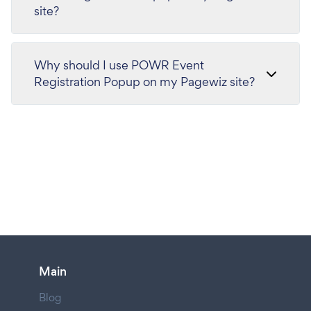
site?
Why should I use POWR Event
Registration Popup on my Pagewiz site?
Main
Blog