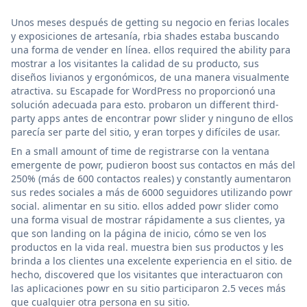
Unos meses después de getting su negocio en ferias locales
y exposiciones de artesanía, rbia shades estaba buscando
una forma de vender en línea. ellos required the ability para
mostrar a los visitantes la calidad de su producto, sus
diseños livianos y ergonómicos, de una manera visualmente
atractiva. su Escapade for WordPress no proporcionó una
solución adecuada para esto. probaron un different third-
party apps antes de encontrar powr slider y ninguno de ellos
parecía ser parte del sitio, y eran torpes y difíciles de usar.
En a small amount of time de registrarse con la ventana
emergente de powr, pudieron boost sus contactos en más del
250% (más de 600 contactos reales) y constantly aumentaron
sus redes sociales a más de 6000 seguidores utilizando powr
social. alimentar en su sitio. ellos added powr slider como
una forma visual de mostrar rápidamente a sus clientes, ya
que son landing on la página de inicio, cómo se ven los
productos en la vida real. muestra bien sus productos y les
brinda a los clientes una excelente experiencia en el sitio. de
hecho, discovered que los visitantes que interactuaron con
las aplicaciones powr en su sitio participaron 2.5 veces más
que cualquier otra persona en su sitio.