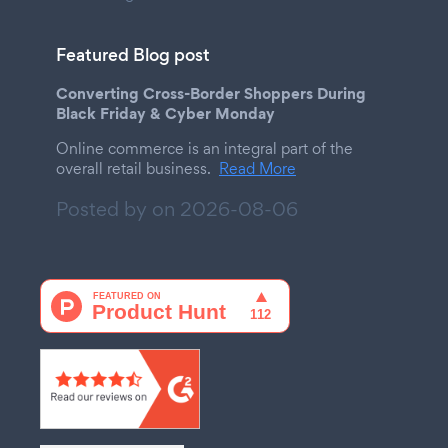
Featured Blog post
Converting Cross-Border Shoppers During
Black Friday & Cyber Monday
Online commerce is an integral part of the
overall retail business.
Read More
Posted by on
2026-08-06