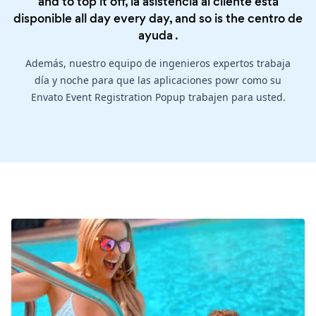
and to top it off, la asistencia al cliente está
disponible all day every day, and so is the
centro de
ayuda
.
Además, nuestro equipo de ingenieros expertos trabaja
día y noche para que las aplicaciones powr como su
Envato Event Registration Popup trabajen para usted.