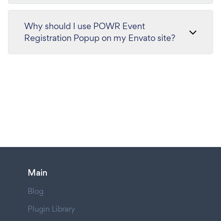
Why should I use POWR Event
Registration Popup on my Envato site?
Main
Blog
Plugin Library