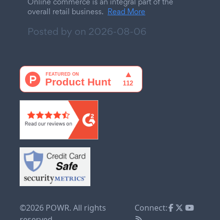
Online commerce is an integral part of the
overall retail business.
Read More
Posted by on
2026-08-06
©2026 POWR. All rights
Connect:
reserved